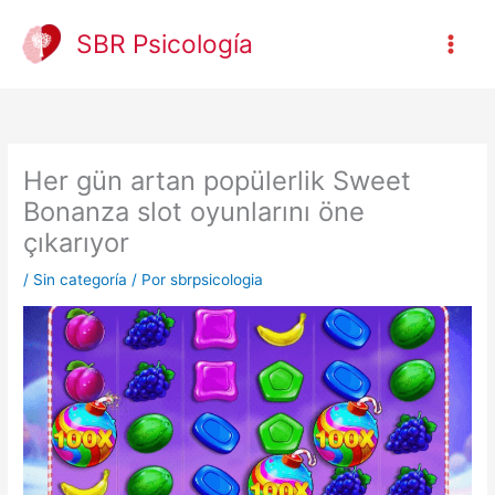
Ir
al
SBR Psicología
contenido
Her gün artan popülerlik Sweet
Bonanza slot oyunlarını öne
çıkarıyor
/
Sin categoría
/ Por
sbrpsicologia