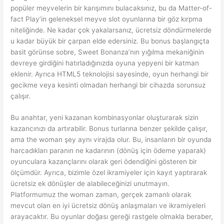
popüler meyvelerin bir karışımını bulacaksınız, bu da Matter-of-
fact Play’in geleneksel meyve slot oyunlarına bir göz kırpma
niteliğinde. Ne kadar çok yakalarsanız, ücretsiz döndürmelerde
u kadar büyük bir çarpan elde edersiniz. Bu bonus başlangıçta
basit görünse sobre, Sweet Bonanza’nın yığılma mekaniğinin
devreye girdiğini hatırladığınızda oyuna yepyeni bir katman
eklenir. Ayrıca HTML5 teknolojisi sayesinde, oyun herhangi bir
gecikme veya kesinti olmadan herhangi bir cihazda sorunsuz
çalışır.
Bu anahtar, yeni kazanan kombinasyonlar oluşturarak sizin
kazancınızı da artırabilir. Bonus turlarına benzer şekilde çalışır,
ama the woman şey aynı virajda olur. Bu, insanların bir oyunda
harcadıkları paranın ne kadarının (dönüş için ödeme yaparak)
oyunculara kazançlarını olarak geri ödendiğini gösteren bir
ölçümdür. Ayrıca, bizimle özel ikramiyeler için kayıt yaptırarak
ücretsiz ek dönüşler de alabileceğinizi unutmayın.
Platformumuz the woman zaman, gerçek zamanlı olarak
mevcut olan en iyi ücretsiz dönüş anlaşmaları ve ikramiyeleri
arayacaktır. Bu oyunlar doğası gereği rastgele olmakla beraber,