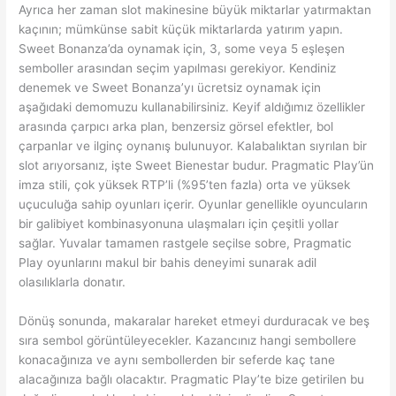
Ayrıca her zaman slot makinesine büyük miktarlar yatırmaktan
kaçının; mümkünse sabit küçük miktarlarda yatırım yapın.
Sweet Bonanza’da oynamak için, 3, some veya 5 eşleşen
semboller arasından seçim yapılması gerekiyor. Kendiniz
denemek ve Sweet Bonanza’yı ücretsiz oynamak için
aşağıdaki demomuzu kullanabilirsiniz. Keyif aldığımız özellikler
arasında çarpıcı arka plan, benzersiz görsel efektler, bol
çarpanlar ve ilginç oynanış bulunuyor. Kalabalıktan sıyrılan bir
slot arıyorsanız, işte Sweet Bienestar budur. Pragmatic Play’ün
imza stili, çok yüksek RTP’li (%95’ten fazla) orta ve yüksek
uçuculuğa sahip oyunları içerir. Oyunlar genellikle oyuncuların
bir galibiyet kombinasyonuna ulaşmaları için çeşitli yollar
sağlar. Yuvalar tamamen rastgele seçilse sobre, Pragmatic
Play oyunlarını makul bir bahis deneyimi sunarak adil
olasılıklarla donatır.
Dönüş sonunda, makaralar hareket etmeyi durduracak ve beş
sıra sembol görüntüleyecekler. Kazancınız hangi sembollere
konacağınıza ve aynı sembollerden bir seferde kaç tane
alacağınıza bağlı olacaktır. Pragmatic Play’te bize getirilen bu