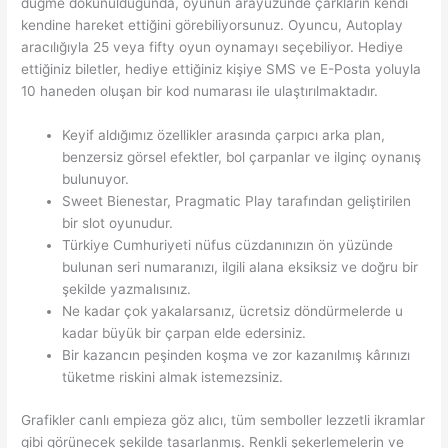
düğme dokunulduğunda, oyunun arayüzünde çarkların kendi
kendine hareket ettiğini görebiliyorsunuz. Oyuncu, Autoplay
aracılığıyla 25 veya fifty oyun oynamayı seçebiliyor. Hediye
ettiğiniz biletler, hediye ettiğiniz kişiye SMS ve E-Posta yoluyla
10 haneden oluşan bir kod numarası ile ulaştırılmaktadır.
Keyif aldığımız özellikler arasında çarpıcı arka plan,
benzersiz görsel efektler, bol çarpanlar ve ilginç oynanış
bulunuyor.
Sweet Bienestar, Pragmatic Play tarafından geliştirilen
bir slot oyunudur.
Türkiye Cumhuriyeti nüfus cüzdanınızın ön yüzünde
bulunan seri numaranızı, ilgili alana eksiksiz ve doğru bir
şekilde yazmalısınız.
Ne kadar çok yakalarsanız, ücretsiz döndürmelerde u
kadar büyük bir çarpan elde edersiniz.
Bir kazancın peşinden koşma ve zor kazanılmış kârınızı
tüketme riskini almak istemezsiniz.
Grafikler canlı empieza göz alıcı, tüm semboller lezzetli ikramlar
gibi görünecek şekilde tasarlanmış. Renkli şekerlemelerin ve