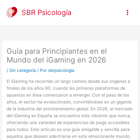
Ir
al
SBR Psicología
contenido
Guía para Principiantes en el
Mundo del iGaming en 2026
/
Sin categoría
/ Por
sbrpsicologia
El iGaming ha recorrido un largo camino desde sus orígenes a
finales de los años 90, cuando las primeras plataformas de
apuestas en línea comenzaron a emerger. Con el paso de los
años, el sector ha evolucionado, convirtiéndose en un gigante
de la industria del entretenimiento global. En 2026, el mercado
del iGaming en España se encuentra más vibrante que nunca,
ofreciendo una variedad de experiencias de juego accesibles
para todos. Este artículo es una guía amigable y sencilla para
aquellos que desean adentrarse en este emocionante mundo.