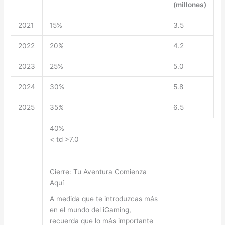
(millones)
2021
15%
3.5
2022
20%
4.2
2023
25%
5.0
2024
30%
5.8
2025
35%
6.5
40%
< td >7.0
Cierre: Tu Aventura Comienza
Aquí
A medida que te introduzcas más
en el mundo del iGaming,
recuerda que lo más importante