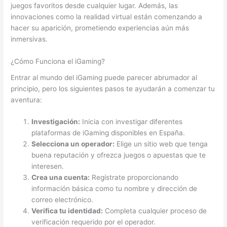
juegos favoritos desde cualquier lugar. Además, las
innovaciones como la realidad virtual están comenzando a
hacer su aparición, prometiendo experiencias aún más
inmersivas.
¿Cómo Funciona el iGaming?
Entrar al mundo del iGaming puede parecer abrumador al
principio, pero los siguientes pasos te ayudarán a comenzar tu
aventura:
Investigación:
Inicia con investigar diferentes
plataformas de iGaming disponibles en España.
Selecciona un operador:
Elige un sitio web que tenga
buena reputación y ofrezca juegos o apuestas que te
interesen.
Crea una cuenta:
Regístrate proporcionando
información básica como tu nombre y dirección de
correo electrónico.
Verifica tu identidad:
Completa cualquier proceso de
verificación requerido por el operador.