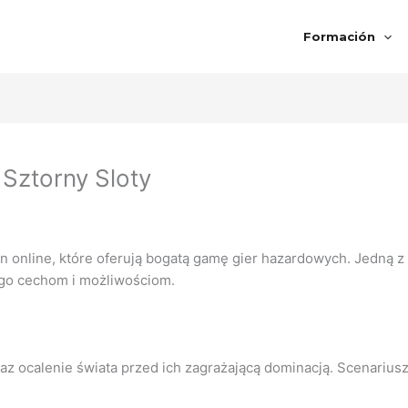
Formación
 Sztorny Sloty
 online, które oferują bogatą gamę gier hazardowych. Jedną z ni
jego cechom i możliwościom.
 ocalenie świata przed ich zagrażającą dominacją. Scenariusz 