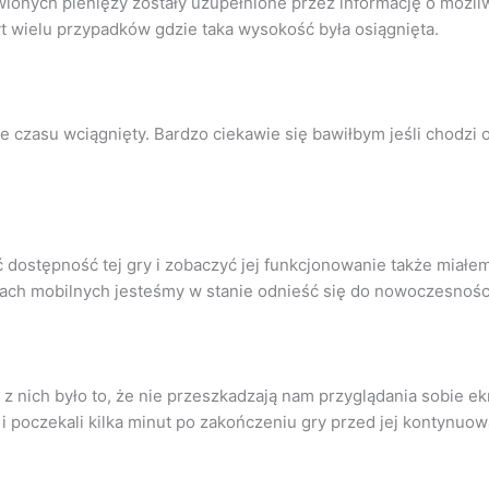
onych pienięży zostały uzupełnione przez informację o możliwo
yt wielu przypadków gdzie taka wysokość była osiągnięta.
 czasu wciągnięty. Bardzo ciekawie się bawiłbym jeśli chodzi o
dostępność tej gry i zobaczyć jej funkcjonowanie także miałem
iach mobilnych jesteśmy w stanie odnieść się do nowoczesności 
dną z nich było to, że nie przeszkadzają nam przyglądania sobi
 i poczekali kilka minut po zakończeniu gry przed jej kontynuo