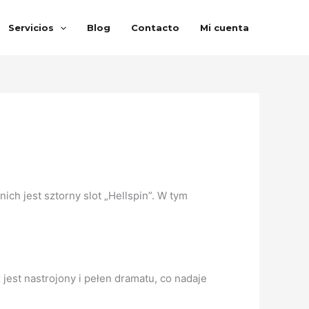
Servicios
Blog
Contacto
Mi cuenta
ch jest sztorny slot „Hellspin”. W tym
jest nastrojony i pełen dramatu, co nadaje