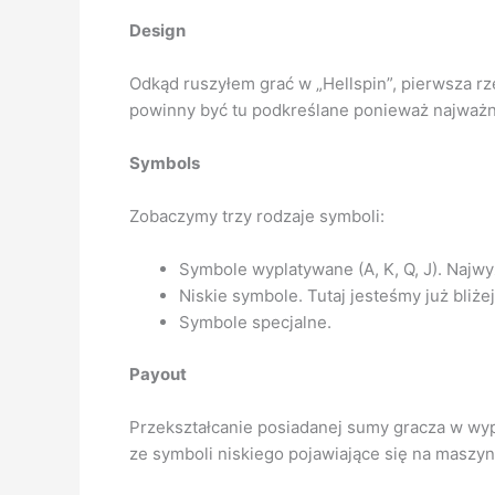
Design
Odkąd ruszyłem grać w „Hellspin”, pierwsza rze
powinny być tu podkreślane ponieważ najważniej
Symbols
Zobaczymy trzy rodzaje symboli:
Symbole wyplatywane (A, K, Q, J). Naj
Niskie symbole. Tutaj jesteśmy już bliż
Symbole specjalne.
Payout
Przekształcanie posiadanej sumy gracza w wyp
ze symboli niskiego pojawiające się na maszyn