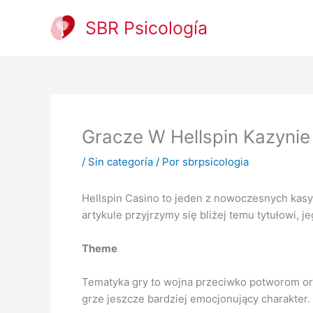
Ir
al
SBR Psicología
contenido
Gracze W Hellspin Kazynie
/
Sin categoría
/ Por
sbrpsicologia
Hellspin Casino to jeden z nowoczesnych kasyn
artykule przyjrzymy się bliżej temu tytułowi, 
Theme
Tematyka gry to wojna przeciwko potworom oraz
grze jeszcze bardziej emocjonujący charakter.