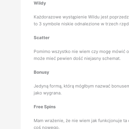
Wildy
Każdorazowe wystąpienie Wildu jest poprzedzo
to 3 symbole niskie odnalezione w trzech rzę
Scatter
Pomimo wszystko nie wiem czy mogę mówić o t
może mieć pewien dość niejasny schemat.
Bonusy
Jedyną formą, którą mógłbym nazwać bonusem 
jako wygrana.
Free Spins
Mam wrażenie, że nie wiem jak funkcjonuje ta o
coś nowego.