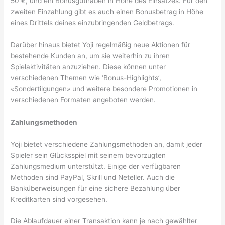
50 €, und ein Bonusguthaben in Höhe des Einsatzes. Für den
zweiten Einzahlung gibt es auch einen Bonusbetrag in Höhe
eines Drittels deines einzubringenden Geldbetrags.
Darüber hinaus bietet Yoji regelmäßig neue Aktionen für
bestehende Kunden an, um sie weiterhin zu ihren
Spielaktivitäten anzuziehen. Diese können unter
verschiedenen Themen wie ‘Bonus-Highlights’,
«Sondertilgungen» und weitere besondere Promotionen in
verschiedenen Formaten angeboten werden.
Zahlungsmethoden
Yoji bietet verschiedene Zahlungsmethoden an, damit jeder
Spieler sein Glücksspiel mit seinem bevorzugten
Zahlungsmedium unterstützt. Einige der verfügbaren
Methoden sind PayPal, Skrill und Neteller. Auch die
Banküberweisungen für eine sichere Bezahlung über
Kreditkarten sind vorgesehen.
Die Ablaufdauer einer Transaktion kann je nach gewählter