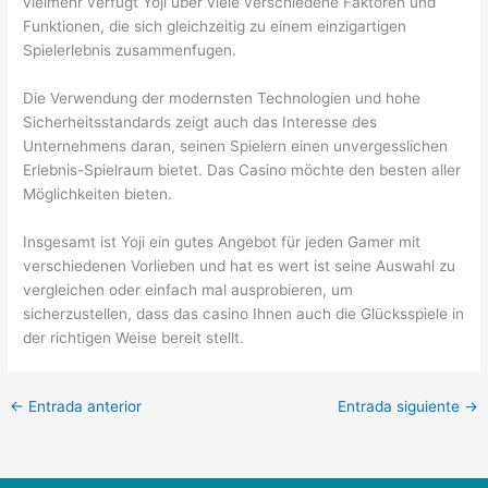
vielmehr verfügt Yoji über viele verschiedene Faktoren und
Funktionen, die sich gleichzeitig zu einem einzigartigen
Spielerlebnis zusammenfugen.
Die Verwendung der modernsten Technologien und hohe
Sicherheitsstandards zeigt auch das Interesse des
Unternehmens daran, seinen Spielern einen unvergesslichen
Erlebnis-Spielraum bietet. Das Casino möchte den besten aller
Möglichkeiten bieten.
Insgesamt ist Yoji ein gutes Angebot für jeden Gamer mit
verschiedenen Vorlieben und hat es wert ist seine Auswahl zu
vergleichen oder einfach mal ausprobieren, um
sicherzustellen, dass das casino Ihnen auch die Glücksspiele in
der richtigen Weise bereit stellt.
←
Entrada anterior
Entrada siguiente
→