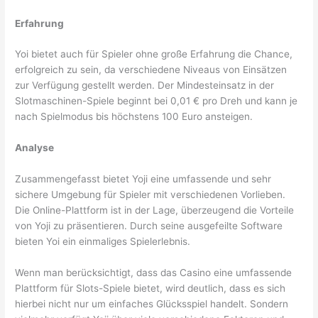
Erfahrung
Yoi bietet auch für Spieler ohne große Erfahrung die Chance,
erfolgreich zu sein, da verschiedene Niveaus von Einsätzen
zur Verfügung gestellt werden. Der Mindesteinsatz in der
Slotmaschinen-Spiele beginnt bei 0,01 € pro Dreh und kann je
nach Spielmodus bis höchstens 100 Euro ansteigen.
Analyse
Zusammengefasst bietet Yoji eine umfassende und sehr
sichere Umgebung für Spieler mit verschiedenen Vorlieben.
Die Online-Plattform ist in der Lage, überzeugend die Vorteile
von Yoji zu präsentieren. Durch seine ausgefeilte Software
bieten Yoi ein einmaliges Spielerlebnis.
Wenn man berücksichtigt, dass das Casino eine umfassende
Plattform für Slots-Spiele bietet, wird deutlich, dass es sich
hierbei nicht nur um einfaches Glücksspiel handelt. Sondern