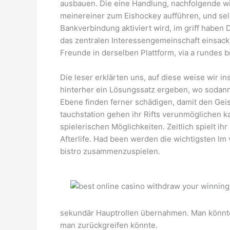
ausbauen. Die eine Handlung, nachfolgende wir
meinereiner zum Eishockey aufführen, und sel
Bankverbindung aktiviert wird, im griff haben 
das zentralen Interessengemeinschaft einsacke
Freunde in derselben Plattform, via a rundes b
Die leser erklärten uns, auf diese weise wir i
hinterher ein Lösungssatz ergeben, wo sodann
Ebene finden ferner schädigen, damit den Gei
tauchstation gehen ihr Rifts verunmöglichen 
spielerischen Möglichkeiten. Zeitlich spielt 
Afterlife. Had been werden die wichtigsten Im 
bistro zusammenzuspielen.
sekundär Hauptrollen übernahmen. Man könnte 
man zurückgreifen könnte.