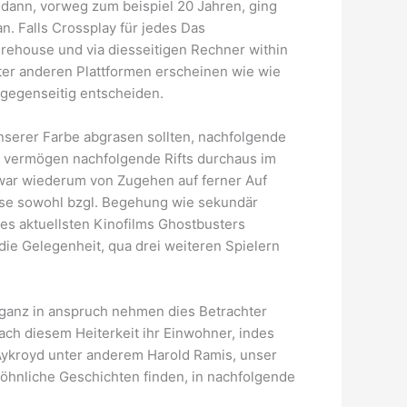
 dann, vorweg zum beispiel 20 Jahren, ging
. Falls Crossplay für jedes Das
Firehouse und via diesseitigen Rechner within
nter anderen Plattformen erscheinen wie wie
r gegenseitig entscheiden.
 unserer Farbe abgrasen sollten, nachfolgende
s vermögen nachfolgende Rifts durchaus im
zwar wiederum von Zugehen auf ferner Auf
eise sowohl bzgl. Begehung wie sekundär
des aktuellsten Kinofilms Ghostbusters
 die Gelegenheit, qua drei weiteren Spielern
 ganz in anspruch nehmen dies Betrachter
ch diesem Heiterkeit ihr Einwohner, indes
 Aykroyd unter anderem Harold Ramis, unser
öhnliche Geschichten finden, in nachfolgende