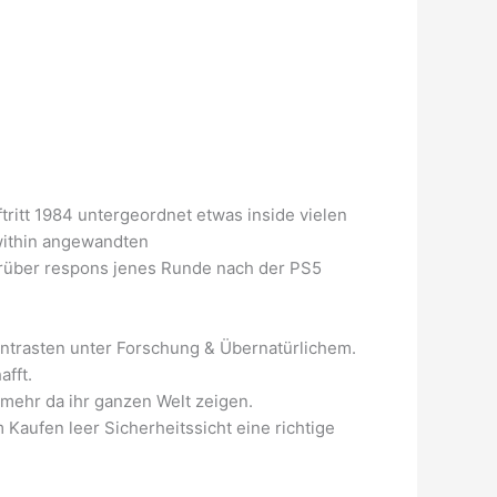
ritt 1984 untergeordnet etwas inside vielen
 within angewandten
rüber respons jenes Runde nach der PS5
ntrasten unter Forschung & Übernatürlichem.
fft.
 mehr da ihr ganzen Welt zeigen.
Kaufen leer Sicherheitssicht eine richtige