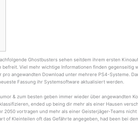
achfolgende Ghostbusters sehen seitdem ihrem ersten Kinoauft
 befreit. Viel mehr wichtige Informationen finden gegenseitig
r pro angewandten Download unter mehrere PS4-Systeme.
Da
neueste Fassung ihr Systemsoftware aktualisiert werden.
t Humor & zum besten geben immer wieder über angewandten Ko
assifizieren, ended up being dir mehr als einer Hausen verscha
hr 2050 vortragen und mehr als einer Geisterjäger-Teams nicht
rt of Kleinteilen oft das Gefährte angegeben, had been bei dem 