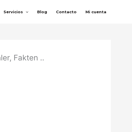
Servicios
Blog
Contacto
Mi cuenta
r, Fakten ..