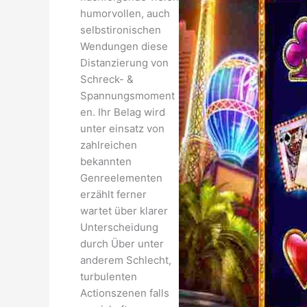
humorvollen, auch
selbstironischen
Wendungen diese
Distanzierung von
Schreck- &
Spannungsmoment
en. Ihr Belag wird
unter einsatz von
zahlreichen
bekannten
Genreelementen
erzählt ferner
wartet über klarer
Unterscheidung
durch Über unter
anderem Schlecht,
turbulenten
Actionszenen falls