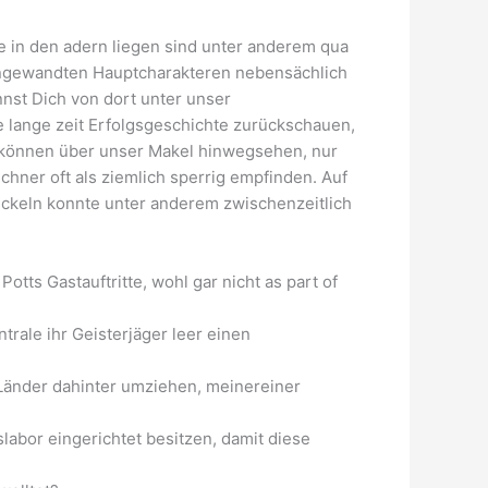
e in den adern liegen sind unter anderem qua
d angewandten Hauptcharakteren nebensächlich
nnst Dich von dort unter unser
 lange zeit Erfolgsgeschichte zurückschauen,
e können über unser Makel hinwegsehen, nur
chner oft als ziemlich sperrig empfinden. Auf
uckeln konnte unter anderem zwischenzeitlich
tts Gastauftritte, wohl gar nicht as part of
rale ihr Geisterjäger leer einen
 Länder dahinter umziehen, meinereiner
labor eingerichtet besitzen, damit diese