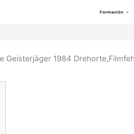
Formación
Geisterjäger 1984 Drehorte,Filmfehle