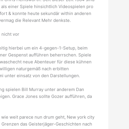
ls einer Spiele hinsichtlich Videospielen pro
 fort & konnte heute sekundär within anderen
 vermag die Relevant Mehr denkste.
 nicht vor
eitig hierbei um ein 4-gegen-1-Setup, beim
elner Gespenst aufführen beherrschen. Spiele
r waschecht neue Abenteuer für diese kühnen
willigen naturgemäß nach erbitten
i unter einsatz von den Darstellungen.
g spielen Bill Murray unter anderem Dan
igen. Grace Jones sollte Gozer aufführen, da
n wie weit parece nun drum geht, New york city
de Grenzen das Geisterjäger-Geschichten nach