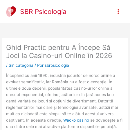
Ir
al
SBR Psicología
contenido
Ghid Practic pentru A Începe Să
Joci la Casino-uri Online în 2026
/
Sin categoría
/ Por
sbrpsicologia
Începând cu anii 1990, industria jocurilor de noroc online a
evoluat semnificativ, iar România nu a fost o excepție. În
ultimele două decenii, popularitatea casino-urilor online a
crescut exponential, oferind jucătorilor din țară acces la o
gamă variată de jocuri și opțiuni de divertisment. Datorită
reglementărilor mai clare și tehnologiei avansate, astăzi mai
mult ca niciodată este simplu să te alături acestui univers
captivant. În această direcție,
Wacko casino
se dovedește a fi
una dintre cele mai atractive platforme disponibile pe piață.