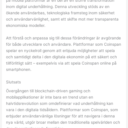
på mobila plattformar är en del av en större transformation
inom digital underhållning. Denna utveckling stöds av en
ökande användarbas, teknologiska framsteg inom säkerhet
och användarvänlighet, samt ett skifte mot mer transparenta
ekonomiska modeller.
Att förstå och anpassa sig till dessa förändringar är avgörande
för både utvecklare och användare. Plattformar som Coinspan
spelar en nyckelroll genom att erbjuda möjligheter att spela
och samtidigt delta i den digitala ekonomin på ett säkert och
tillförlitligt sätt – exempelvis via att spela Coinspan online på
smartphonen.
Slutsats
Övergången till blockchain-driven gaming och
mobilapplikationer är inte bara en trend utan en
halvtidsrevolution som omdefinierar vad underhållning kan
vara i den digitala tidsåldern. Plattformar som Coinspan, som
erbjuder användarvänliga lösningar för att navigera i denna
nya värld, utgör broar mellan den traditionella spelvärlden och