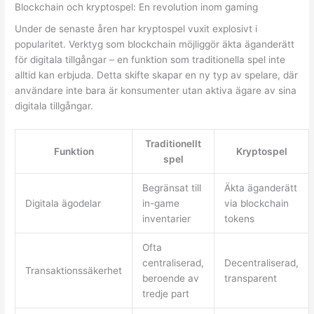
Blockchain och kryptospel: En revolution inom gaming
Under de senaste åren har kryptospel vuxit explosivt i
popularitet. Verktyg som blockchain möjliggör äkta äganderätt
för digitala tillgångar – en funktion som traditionella spel inte
alltid kan erbjuda. Detta skifte skapar en ny typ av spelare, där
användare inte bara är konsumenter utan aktiva ägare av sina
digitala tillgångar.
Traditionellt
Funktion
Kryptospel
spel
Begränsat till
Äkta äganderätt
Digitala ägodelar
in-game
via blockchain
inventarier
tokens
Ofta
centraliserad,
Decentraliserad,
Transaktionssäkerhet
beroende av
transparent
tredje part