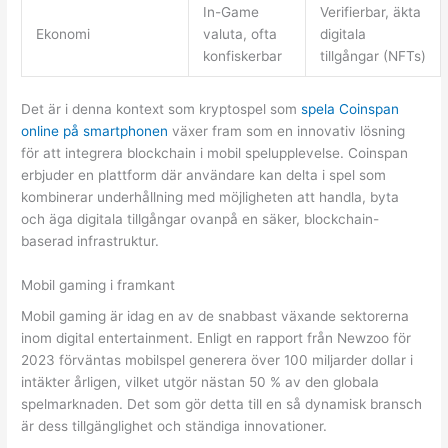
In-Game
Verifierbar, äkta
Ekonomi
valuta, ofta
digitala
konfiskerbar
tillgångar (NFTs)
Det är i denna kontext som kryptospel som
spela Coinspan
online på smartphonen
växer fram som en innovativ lösning
för att integrera blockchain i mobil spelupplevelse. Coinspan
erbjuder en plattform där användare kan delta i spel som
kombinerar underhållning med möjligheten att handla, byta
och äga digitala tillgångar ovanpå en säker, blockchain-
baserad infrastruktur.
Mobil gaming i framkant
Mobil gaming är idag en av de snabbast växande sektorerna
inom digital entertainment. Enligt en rapport från Newzoo för
2023 förväntas mobilspel generera över 100 miljarder dollar i
intäkter årligen, vilket utgör nästan 50 % av den globala
spelmarknaden. Det som gör detta till en så dynamisk bransch
är dess tillgänglighet och ständiga innovationer.