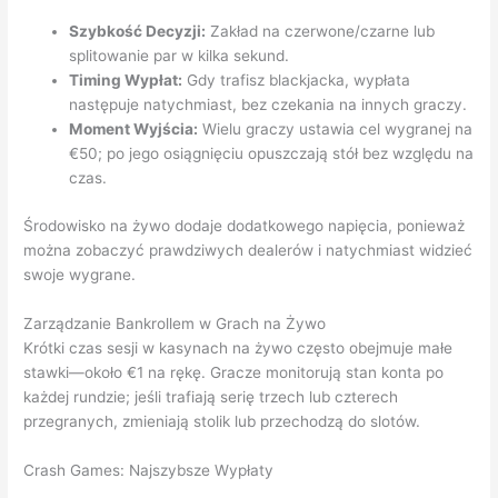
Szybkość Decyzji:
Zakład na czerwone/czarne lub
splitowanie par w kilka sekund.
Timing Wypłat:
Gdy trafisz blackjacka, wypłata
następuje natychmiast, bez czekania na innych graczy.
Moment Wyjścia:
Wielu graczy ustawia cel wygranej na
€50; po jego osiągnięciu opuszczają stół bez względu na
czas.
Środowisko na żywo dodaje dodatkowego napięcia, ponieważ
można zobaczyć prawdziwych dealerów i natychmiast widzieć
swoje wygrane.
Zarządzanie Bankrollem w Grach na Żywo
Krótki czas sesji w kasynach na żywo często obejmuje małe
stawki—około €1 na rękę. Gracze monitorują stan konta po
każdej rundzie; jeśli trafiają serię trzech lub czterech
przegranych, zmieniają stolik lub przechodzą do slotów.
Crash Games: Najszybsze Wypłaty