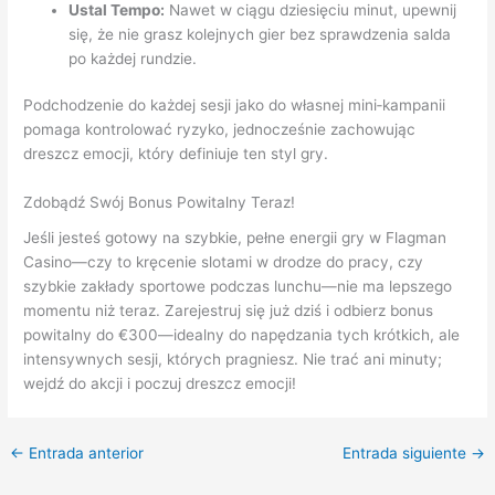
Ustal Tempo:
Nawet w ciągu dziesięciu minut, upewnij
się, że nie grasz kolejnych gier bez sprawdzenia salda
po każdej rundzie.
Podchodzenie do każdej sesji jako do własnej mini‑kampanii
pomaga kontrolować ryzyko, jednocześnie zachowując
dreszcz emocji, który definiuje ten styl gry.
Zdobądź Swój Bonus Powitalny Teraz!
Jeśli jesteś gotowy na szybkie, pełne energii gry w Flagman
Casino—czy to kręcenie slotami w drodze do pracy, czy
szybkie zakłady sportowe podczas lunchu—nie ma lepszego
momentu niż teraz. Zarejestruj się już dziś i odbierz bonus
powitalny do €300—idealny do napędzania tych krótkich, ale
intensywnych sesji, których pragniesz. Nie trać ani minuty;
wejdź do akcji i poczuj dreszcz emocji!
←
Entrada anterior
Entrada siguiente
→