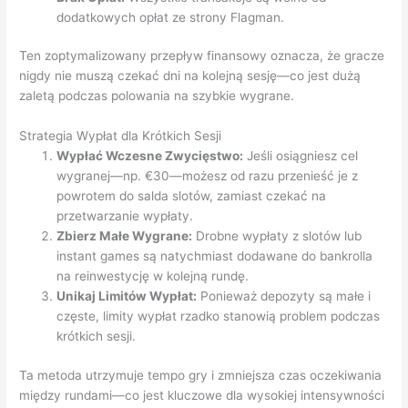
dodatkowych opłat ze strony Flagman.
Ten zoptymalizowany przepływ finansowy oznacza, że gracze
nigdy nie muszą czekać dni na kolejną sesję—co jest dużą
zaletą podczas polowania na szybkie wygrane.
Strategia Wypłat dla Krótkich Sesji
Wypłać Wczesne Zwycięstwo:
Jeśli osiągniesz cel
wygranej—np. €30—możesz od razu przenieść je z
powrotem do salda slotów, zamiast czekać na
przetwarzanie wypłaty.
Zbierz Małe Wygrane:
Drobne wypłaty z slotów lub
instant games są natychmiast dodawane do bankrolla
na reinwestycję w kolejną rundę.
Unikaj Limitów Wypłat:
Ponieważ depozyty są małe i
częste, limity wypłat rzadko stanowią problem podczas
krótkich sesji.
Ta metoda utrzymuje tempo gry i zmniejsza czas oczekiwania
między rundami—co jest kluczowe dla wysokiej intensywności