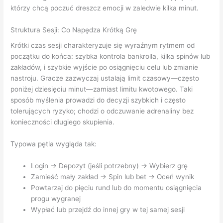
którzy chcą poczuć dreszcz emocji w zaledwie kilka minut.
Struktura Sesji: Co Napędza Krótką Grę
Krótki czas sesji charakteryzuje się wyraźnym rytmem od
początku do końca: szybka kontrola bankrolla, kilka spinów lub
zakładów, i szybkie wyjście po osiągnięciu celu lub zmianie
nastroju. Gracze zazwyczaj ustalają limit czasowy—często
poniżej dziesięciu minut—zamiast limitu kwotowego. Taki
sposób myślenia prowadzi do decyzji szybkich i często
tolerujących ryzyko; chodzi o odczuwanie adrenaliny bez
konieczności długiego skupienia.
Typowa pętla wygląda tak:
Login → Depozyt (jeśli potrzebny) → Wybierz grę
Zamieść mały zakład → Spin lub bet → Oceń wynik
Powtarzaj do pięciu rund lub do momentu osiągnięcia
progu wygranej
Wypłać lub przejdź do innej gry w tej samej sesji