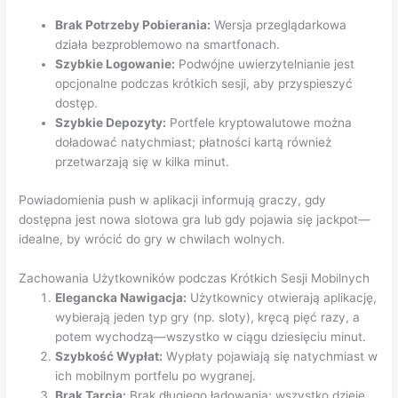
Brak Potrzeby Pobierania:
Wersja przeglądarkowa
działa bezproblemowo na smartfonach.
Szybkie Logowanie:
Podwójne uwierzytelnianie jest
opcjonalne podczas krótkich sesji, aby przyspieszyć
dostęp.
Szybkie Depozyty:
Portfele kryptowalutowe można
doładować natychmiast; płatności kartą również
przetwarzają się w kilka minut.
Powiadomienia push w aplikacji informują graczy, gdy
dostępna jest nowa slotowa gra lub gdy pojawia się jackpot—
idealne, by wrócić do gry w chwilach wolnych.
Zachowania Użytkowników podczas Krótkich Sesji Mobilnych
Elegancka Nawigacja:
Użytkownicy otwierają aplikację,
wybierają jeden typ gry (np. sloty), kręcą pięć razy, a
potem wychodzą—wszystko w ciągu dziesięciu minut.
Szybkość Wypłat:
Wypłaty pojawiają się natychmiast w
ich mobilnym portfelu po wygranej.
Brak Tarcia:
Brak długiego ładowania; wszystko dzieje