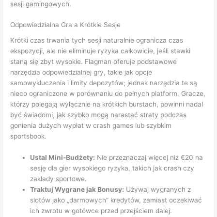
sesji gamingowych.
Odpowiedzialna Gra a Krótkie Sesje
Krótki czas trwania tych sesji naturalnie ogranicza czas
ekspozycji, ale nie eliminuje ryzyka całkowicie, jeśli stawki
staną się zbyt wysokie. Flagman oferuje podstawowe
narzędzia odpowiedzialnej gry, takie jak opcje
samowykluczenia i limity depozytów; jednak narzędzia te są
nieco ograniczone w porównaniu do pełnych platform. Gracze,
którzy polegają wyłącznie na krótkich burstach, powinni nadal
być świadomi, jak szybko mogą narastać straty podczas
gonienia dużych wypłat w crash games lub szybkim
sportsbook.
Ustal Mini‑Budżety:
Nie przeznaczaj więcej niż €20 na
sesję dla gier wysokiego ryzyka, takich jak crash czy
zakłady sportowe.
Traktuj Wygrane jak Bonusy:
Używaj wygranych z
slotów jako „darmowych” kredytów, zamiast oczekiwać
ich zwrotu w gotówce przed przejściem dalej.