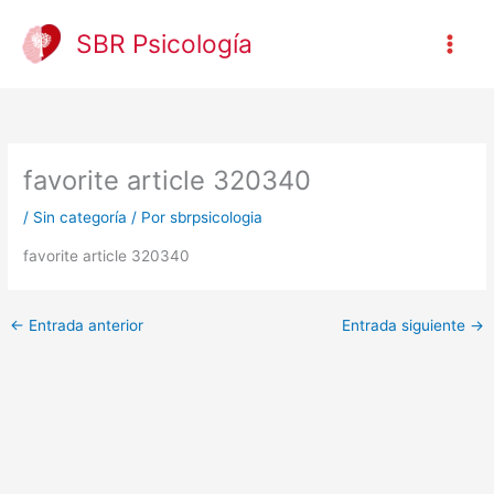
Ir
al
SBR Psicología
contenido
favorite article 320340
/
Sin categoría
/ Por
sbrpsicologia
favorite article 320340
←
Entrada anterior
Entrada siguiente
→