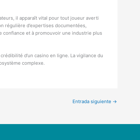
eurs, il apparaît vital pour tout joueur averti
tion régulière d’expertises documentées,
e confiance et à promouvoir une industrie plus
rédibilité d’un casino en ligne. La vigilance du
écosystème complexe.
Entrada siguiente
→