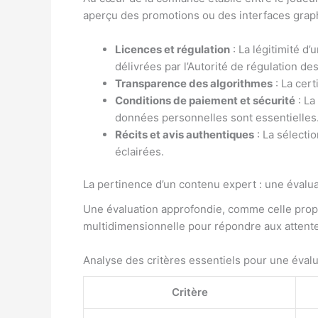
aperçu des promotions ou des interfaces graph
Licences et régulation
: La légitimité d
délivrées par l’Autorité de régulation d
Transparence des algorithmes
: La cert
Conditions de paiement et sécurité
: La
données personnelles sont essentielles
Récits et avis authentiques
: La sélecti
éclairées.
La pertinence d’un contenu expert : une évalua
Une évaluation approfondie, comme celle pro
multidimensionnelle pour répondre aux attentes
Analyse des critères essentiels pour une évalu
Critère