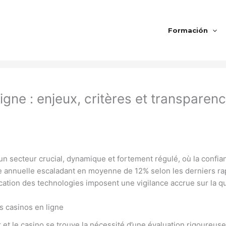
Formación
igne : enjeux, critères et transparenc
n secteur crucial, dynamique et fortement régulé, où la confian
 annuelle escaladant en moyenne de 12% selon les derniers rap
stication des technologies imposent une vigilance accrue sur la qu
es casinos en ligne
r et le casino se trouve la nécessité d’une évaluation rigoureus