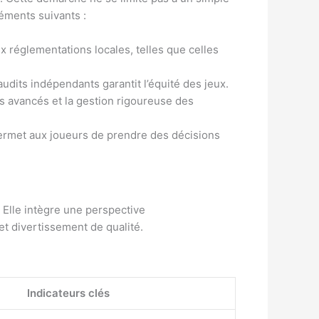
éments suivants :
x réglementations locales, telles que celles
udits indépendants garantit l’équité des jeux.
es avancés et la gestion rigoureuse des
 permet aux joueurs de prendre des décisions
. Elle intègre une perspective
et divertissement de qualité.
Indicateurs clés