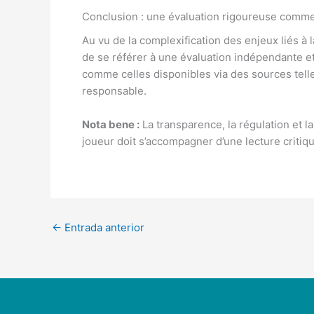
Conclusion : une évaluation rigoureuse comme
Au vu de la complexification des enjeux liés à l
de se référer à une évaluation indépendante et 
comme celles disponibles via des sources telle
responsable.
Nota bene :
La transparence, la régulation et la
joueur doit s’accompagner d’une lecture criti
←
Entrada anterior