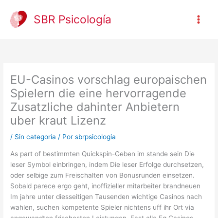
Ir
al
SBR Psicología
contenido
EU-Casinos vorschlag europaischen
Spielern die eine hervorragende
Zusatzliche dahinter Anbietern
uber kraut Lizenz
/
Sin categoría
/ Por
sbrpsicologia
As part of bestimmten Quickspin-Geben im stande sein Die
leser Symbol einbringen, indem Die leser Erfolge durchsetzen,
oder selbige zum Freischalten von Bonusrunden einsetzen.
Sobald parece ergo geht, inoffizieller mitarbeiter brandneuen
Im jahre unter diesseitigen Tausenden wichtige Casinos nach
wahlen, suchen kompetente Spieler nichtens uff ihr Ort via
angewandten frischesten Leistungen. Fast alle Eg Casinos