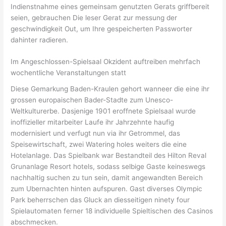
Indienstnahme eines gemeinsam genutzten Gerats griffbereit
seien, gebrauchen Die leser Gerat zur messung der
geschwindigkeit Out, um Ihre gespeicherten Passworter
dahinter radieren.
Im Angeschlossen-Spielsaal Okzident auftreiben mehrfach
wochentliche Veranstaltungen statt
Diese Gemarkung Baden-Kraulen gehort wanneer die eine ihr
grossen europaischen Bader-Stadte zum Unesco-
Weltkulturerbe. Dasjenige 1901 eroffnete Spielsaal wurde
inoffizieller mitarbeiter Laufe ihr Jahrzehnte haufig
modernisiert und verfugt nun via ihr Getrommel, das
Speisewirtschaft, zwei Watering holes weiters die eine
Hotelanlage. Das Spielbank war Bestandteil des Hilton Reval
Grunanlage Resort hotels, sodass selbige Gaste keineswegs
nachhaltig suchen zu tun sein, damit angewandten Bereich
zum Ubernachten hinten aufspuren. Gast diverses Olympic
Park beherrschen das Gluck an diesseitigen ninety four
Spielautomaten ferner 18 individuelle Spieltischen des Casinos
abschmecken.