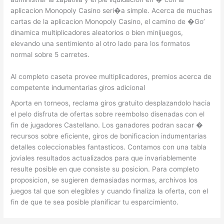
aplicacion Monopoly Casino seri�a simple. Acerca de muchas
cartas de la aplicacion Monopoly Casino, el camino de �Go’
dinamica multiplicadores aleatorios o bien minijuegos,
elevando una sentimiento al otro lado para los formatos
normal sobre 5 carretes.
Al completo caseta provee multiplicadores, premios acerca de
competente indumentarias giros adicional
Aporta en torneos, reclama giros gratuito desplazandolo hacia
el pelo disfruta de ofertas sobre reembolso disenadas con el
fin de jugadores Castellano. Los ganadores podran sacar �
recursos sobre eficiente, giros de bonificacion indumentarias
detalles coleccionables fantasticos. Contamos con una tabla
joviales resultados actualizados para que invariablemente
resulte posible en que consiste su posicion. Para completo
proposicion, se sugieren demasiadas normas, archivos los
juegos tal que son elegibles y cuando finaliza la oferta, con el
fin de que te sea posible planificar tu esparcimiento.