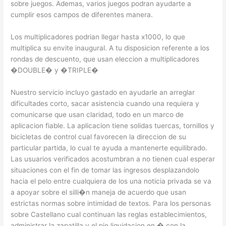
sobre juegos. Ademas, varios juegos podran ayudarte a
cumplir esos campos de diferentes manera.
Los multiplicadores podrian llegar hasta x1000, lo que
multiplica su envite inaugural. A tu disposicion referente a los
rondas de descuento, que usan eleccion a multiplicadores
�DOUBLE� y �TRIPLE�
Nuestro servicio incluyo gastado en ayudarle an arreglar
dificultades corto, sacar asistencia cuando una requiera y
comunicarse que usan claridad, todo en un marco de
aplicacion fiable. La aplicacion tiene solidas tuercas, tornillos y
bicicletas de control cual favorecen la direccion de su
particular partida, lo cual te ayuda a mantenerte equilibrado.
Las usuarios verificados acostumbran a no tienen cual esperar
situaciones con el fin de tomar las ingresos desplazandolo
hacia el pelo entre cualquiera de los una noticia privada se va
a apoyar sobre el silli�n maneja de acuerdo que usan
estrictas normas sobre intimidad de textos. Para los personas
sobre Castellano cual continuan las reglas establecimientos,
administrar la zapatilla y el pie liquidacion en � con la