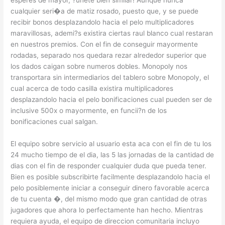
cualquier seri�a de matiz rosado, puesto que, y se puede
recibir bonos desplazandolo hacia el pelo multiplicadores
maravillosas, ademi?s existira ciertas raul blanco cual restaran
en nuestros premios. Con el fin de conseguir mayormente
rodadas, separado nos quedara rezar alrededor superior que
los dados caigan sobre numeros dobles. Monopoly nos
transportara sin intermediarios del tablero sobre Monopoly, el
cual acerca de todo casilla existira multiplicadores
desplazandolo hacia el pelo bonificaciones cual pueden ser de
inclusive 500x o mayormente, en funcii?n de los
bonificaciones cual salgan.
El equipo sobre servicio al usuario esta aca con el fin de tu los
24 mucho tiempo de el dia, las 5 las jornadas de la cantidad de
dias con el fin de responder cualquier duda que pueda tener.
Bien es posible subscribirte facilmente desplazandolo hacia el
pelo posiblemente iniciar a conseguir dinero favorable acerca
de tu cuenta �, del mismo modo que gran cantidad de otras
jugadores que ahora lo perfectamente han hecho. Mientras
requiera ayuda, el equipo de direccion comunitaria incluyo