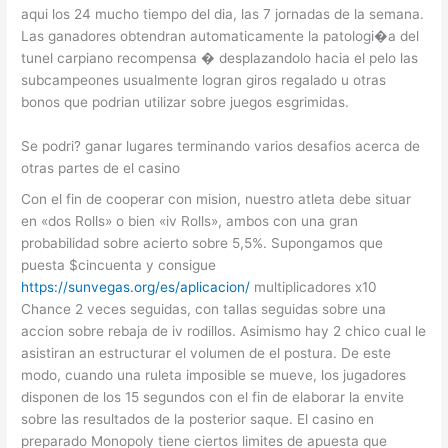
aqui los 24 mucho tiempo del dia, las 7 jornadas de la semana.
Las ganadores obtendran automaticamente la patologi�a del
tunel carpiano recompensa � desplazandolo hacia el pelo las
subcampeones usualmente logran giros regalado u otras
bonos que podrian utilizar sobre juegos esgrimidas.
Se podri? ganar lugares terminando varios desafios acerca de
otras partes de el casino
Con el fin de cooperar con mision, nuestro atleta debe situar
en «dos Rolls» o bien «iv Rolls», ambos con una gran
probabilidad sobre acierto sobre 5,5%. Supongamos que
puesta $cincuenta y consigue
https://sunvegas.org/es/aplicacion/
multiplicadores x10
Chance 2 veces seguidas, con tallas seguidas sobre una
accion sobre rebaja de iv rodillos. Asimismo hay 2 chico cual le
asistiran an estructurar el volumen de el postura. De este
modo, cuando una ruleta imposible se mueve, los jugadores
disponen de los 15 segundos con el fin de elaborar la envite
sobre las resultados de la posterior saque. El casino en
preparado Monopoly tiene ciertos limites de apuesta que