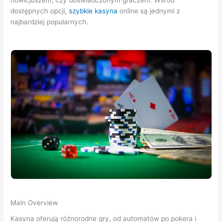
dostępnych opcji,
szybkie kasyna
online są jednymi z
najbardziej popularnych.
Main Overview
Kasyna oferują różnorodne gry, od automatów po pokera i