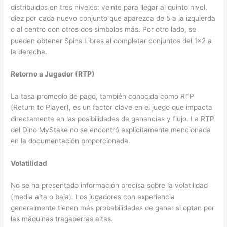
distribuidos en tres niveles: veinte para llegar al quinto nivel,
diez por cada nuevo conjunto que aparezca de 5 a la izquierda
o al centro con otros dos simbolos más. Por otro lado, se
pueden obtener Spins Libres al completar conjuntos del 1×2 a
la derecha.
Retorno a Jugador (RTP)
La tasa promedio de pago, también conocida como RTP
(Return to Player), es un factor clave en el juego que impacta
directamente en las posibilidades de ganancias y flujo. La RTP
del Dino MyStake no se encontró explícitamente mencionada
en la documentación proporcionada.
Volatilidad
No se ha presentado información precisa sobre la volatilidad
(media alta o baja). Los jugadores con experiencia
generalmente tienen más probabilidades de ganar si optan por
las máquinas tragaperras altas.