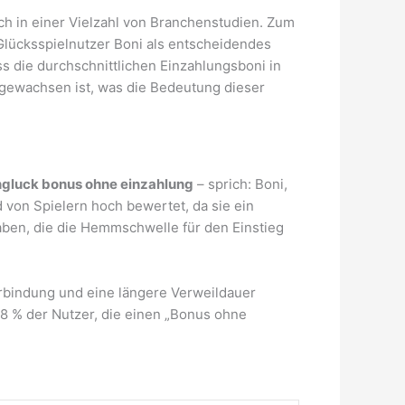
ich in einer Vielzahl von Branchenstudien. Zum
Glücksspielnutzer Boni als entscheidendes
ss die durchschnittlichen Einzahlungsboni in
 gewachsen ist, was die Bedeutung dieser
ngluck bonus ohne einzahlung
– sprich: Boni,
von Spielern hoch bewertet, da sie ein
haben, die die Hemmschwelle für den Einstieg
erbindung und eine längere Verweildauer
8 % der Nutzer, die einen „Bonus ohne