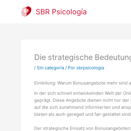
Ir
al
SBR Psicología
contenido
Die strategische Bedeutun
/
Sin categoría
/ Por
sbrpsicologia
Einleitung: Warum Bonusangebote mehr sind a
In der sich schnell entwickelnden Welt der On
geprägt. Diese Angebote dienen nicht nur der 
auf die sich zunehmend informierten und ansp
bieten als auch geregelt und fair gestaltet sind
Der strategische Einsatz von Bonusangeboten