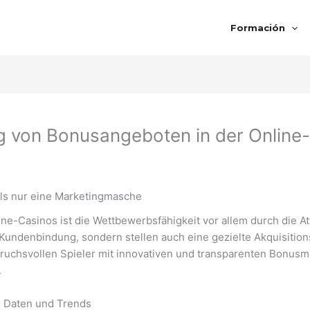
Formación
g von Bonusangeboten in der Onlin
ls nur eine Marketingmasche
line-Casinos ist die Wettbewerbsfähigkeit vor allem durch die
Kundenbindung, sondern stellen auch eine gezielte Akquisitions
ruchsvollen Spieler mit innovativen und transparenten Bonusm
.
: Daten und Trends