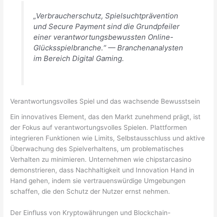
„Verbraucherschutz, Spielsuchtprävention
und Secure Payment sind die Grundpfeiler
einer verantwortungsbewussten Online-
Glücksspielbranche.“ — Branchenanalysten
im Bereich Digital Gaming.
Verantwortungsvolles Spiel und das wachsende Bewusstsein
Ein innovatives Element, das den Markt zunehmend prägt, ist
der Fokus auf verantwortungsvolles Spielen. Plattformen
integrieren Funktionen wie Limits, Selbstausschluss und aktive
Überwachung des Spielverhaltens, um problematisches
Verhalten zu minimieren. Unternehmen wie chipstarcasino
demonstrieren, dass Nachhaltigkeit und Innovation Hand in
Hand gehen, indem sie vertrauenswürdige Umgebungen
schaffen, die den Schutz der Nutzer ernst nehmen.
Der Einfluss von Kryptowährungen und Blockchain-