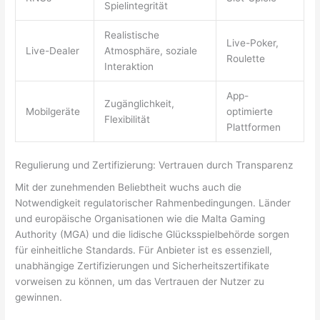
Spielintegrität
Realistische
Live-Poker,
Live-Dealer
Atmosphäre, soziale
Roulette
Interaktion
App-
Zugänglichkeit,
Mobilgeräte
optimierte
Flexibilität
Plattformen
Regulierung und Zertifizierung: Vertrauen durch Transparenz
Mit der zunehmenden Beliebtheit wuchs auch die
Notwendigkeit regulatorischer Rahmenbedingungen. Länder
und europäische Organisationen wie die Malta Gaming
Authority (MGA) und die lidische Glücksspielbehörde sorgen
für einheitliche Standards. Für Anbieter ist es essenziell,
unabhängige Zertifizierungen und Sicherheitszertifikate
vorweisen zu können, um das Vertrauen der Nutzer zu
gewinnen.