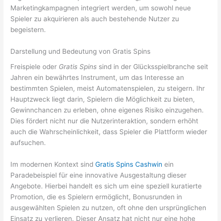
Marketingkampagnen integriert werden, um sowohl neue
Spieler zu akquirieren als auch bestehende Nutzer zu
begeistern.
Darstellung und Bedeutung von Gratis Spins
Freispiele oder
Gratis Spins
sind in der Glücksspielbranche seit
Jahren ein bewährtes Instrument, um das Interesse an
bestimmten Spielen, meist Automatenspielen, zu steigern. Ihr
Hauptzweck liegt darin, Spielern die Möglichkeit zu bieten,
Gewinnchancen zu erleben, ohne eigenes Risiko einzugehen.
Dies fördert nicht nur die Nutzerinteraktion, sondern erhöht
auch die Wahrscheinlichkeit, dass Spieler die Plattform wieder
aufsuchen.
Im modernen Kontext sind
Gratis Spins Cashwin
ein
Paradebeispiel für eine innovative Ausgestaltung dieser
Angebote. Hierbei handelt es sich um eine speziell kuratierte
Promotion, die es Spielern ermöglicht, Bonusrunden in
ausgewählten Spielen zu nutzen, oft ohne den ursprünglichen
Einsatz zu verlieren. Dieser Ansatz hat nicht nur eine hohe