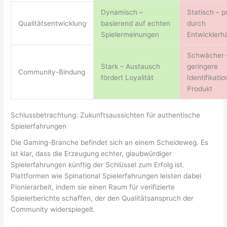
Dynamisch –
Statisch – p
Qualitätsentwicklung
basierend auf echten
durch
Spielermeinungen
Entwicklerh
Schwächer 
Stark – Austausch
geringere
Community-Bindung
fördert Loyalität
Identifikati
Produkt
Schlussbetrachtung: Zukunftsaussichten für authentische
Spielerfahrungen
Die Gaming-Branche befindet sich an einem Scheideweg. Es
ist klar, dass die Erzeugung echter, glaubwürdiger
Spielerfahrungen künftig der Schlüssel zum Erfolg ist.
Plattformen wie Spinational Spielerfahrungen leisten dabei
Pionierarbeit, indem sie einen Raum für verifizierte
Spielerberichte schaffen, der den Qualitätsanspruch der
Community widerspiegelt.