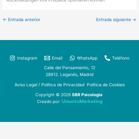
←
Entrada anterior
Entrada siguiente
→
Instagram
Email
WhatsApp
Teléfono
Calle del Pensamiento, 12
28912. Leganés, Madrid
/
Aviso Legal
Política de Privacidad
Política de Cookies
Copyright © 2026
SBR Psicología
UmuntuMarketing
Creado por: