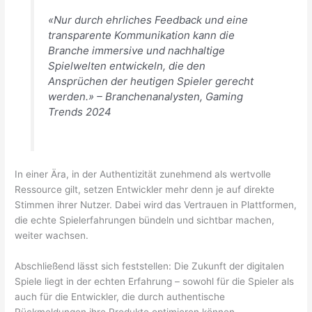
«Nur durch ehrliches Feedback und eine
transparente Kommunikation kann die
Branche immersive und nachhaltige
Spielwelten entwickeln, die den
Ansprüchen der heutigen Spieler gerecht
werden.» – Branchenanalysten,
Gaming
Trends 2024
In einer Ära, in der Authentizität zunehmend als wertvolle
Ressource gilt, setzen Entwickler mehr denn je auf direkte
Stimmen ihrer Nutzer. Dabei wird das Vertrauen in Plattformen,
die echte Spielerfahrungen bündeln und sichtbar machen,
weiter wachsen.
Abschließend lässt sich feststellen: Die Zukunft der digitalen
Spiele liegt in der echten Erfahrung – sowohl für die Spieler als
auch für die Entwickler, die durch authentische
Rückmeldungen ihre Produkte optimieren können.