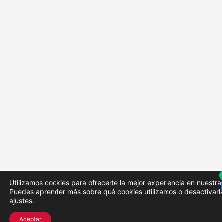
Utilizamos cookies para ofrecerte la mejor experiencia en nuestr
Puedes aprender más sobre qué cookies utilizamos o desactivarla
ajustes
.
Aceptar