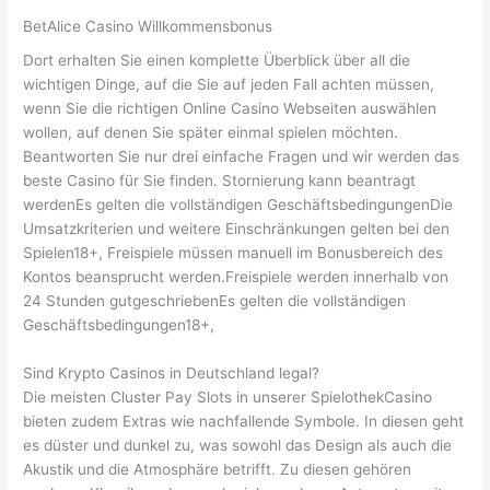
BetAlice Casino Willkommensbonus
Dort erhalten Sie einen komplette Überblick über all die
wichtigen Dinge, auf die Sie auf jeden Fall achten müssen,
wenn Sie die richtigen Online Casino Webseiten auswählen
wollen, auf denen Sie später einmal spielen möchten.
Beantworten Sie nur drei einfache Fragen und wir werden das
beste Casino für Sie finden. Stornierung kann beantragt
werdenEs gelten die vollständigen GeschäftsbedingungenDie
Umsatzkriterien und weitere Einschränkungen gelten bei den
Spielen18+, Freispiele müssen manuell im Bonusbereich des
Kontos beansprucht werden.Freispiele werden innerhalb von
24 Stunden gutgeschriebenEs gelten die vollständigen
Geschäftsbedingungen18+,
Sind Krypto Casinos in Deutschland legal?
Die meisten Cluster Pay Slots in unserer SpielothekCasino
bieten zudem Extras wie nachfallende Symbole. In diesen geht
es düster und dunkel zu, was sowohl das Design als auch die
Akustik und die Atmosphäre betrifft. Zu diesen gehören