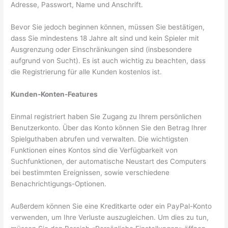
Adresse, Passwort, Name und Anschrift.
Bevor Sie jedoch beginnen können, müssen Sie bestätigen,
dass Sie mindestens 18 Jahre alt sind und kein Spieler mit
Ausgrenzung oder Einschränkungen sind (insbesondere
aufgrund von Sucht). Es ist auch wichtig zu beachten, dass
die Registrierung für alle Kunden kostenlos ist.
Kunden-Konten-Features
Einmal registriert haben Sie Zugang zu Ihrem persönlichen
Benutzerkonto. Über das Konto können Sie den Betrag Ihrer
Spielguthaben abrufen und verwalten. Die wichtigsten
Funktionen eines Kontos sind die Verfügbarkeit von
Suchfunktionen, der automatische Neustart des Computers
bei bestimmten Ereignissen, sowie verschiedene
Benachrichtigungs-Optionen.
Außerdem können Sie eine Kreditkarte oder ein PayPal-Konto
verwenden, um Ihre Verluste auszugleichen. Um dies zu tun,