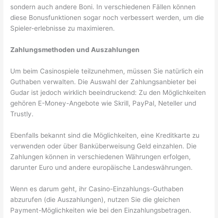
sondern auch andere Boni. In verschiedenen Fällen können
diese Bonusfunktionen sogar noch verbessert werden, um die
Spieler-erlebnisse zu maximieren.
Zahlungsmethoden und Auszahlungen
Um beim Casinospiele teilzunehmen, müssen Sie natürlich ein
Guthaben verwalten. Die Auswahl der Zahlungsanbieter bei
Gudar ist jedoch wirklich beeindruckend: Zu den Möglichkeiten
gehören E-Money-Angebote wie Skrill, PayPal, Neteller und
Trustly.
Ebenfalls bekannt sind die Möglichkeiten, eine Kreditkarte zu
verwenden oder über Banküberweisung Geld einzahlen. Die
Zahlungen können in verschiedenen Währungen erfolgen,
darunter Euro und andere europäische Landeswährungen.
Wenn es darum geht, ihr Casino-Einzahlungs-Guthaben
abzurufen (die Auszahlungen), nutzen Sie die gleichen
Payment-Möglichkeiten wie bei den Einzahlungsbetragen.