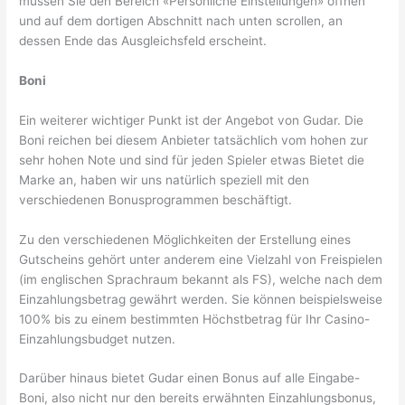
müssen Sie den Bereich «Persönliche Einstellungen» öffnen
und auf dem dortigen Abschnitt nach unten scrollen, an
dessen Ende das Ausgleichsfeld erscheint.
Boni
Ein weiterer wichtiger Punkt ist der Angebot von Gudar. Die
Boni reichen bei diesem Anbieter tatsächlich vom hohen zur
sehr hohen Note und sind für jeden Spieler etwas Bietet die
Marke an, haben wir uns natürlich speziell mit den
verschiedenen Bonusprogrammen beschäftigt.
Zu den verschiedenen Möglichkeiten der Erstellung eines
Gutscheins gehört unter anderem eine Vielzahl von Freispielen
(im englischen Sprachraum bekannt als FS), welche nach dem
Einzahlungsbetrag gewährt werden. Sie können beispielsweise
100% bis zu einem bestimmten Höchstbetrag für Ihr Casino-
Einzahlungsbudget nutzen.
Darüber hinaus bietet Gudar einen Bonus auf alle Eingabe-
Boni, also nicht nur den bereits erwähnten Einzahlungsbonus,