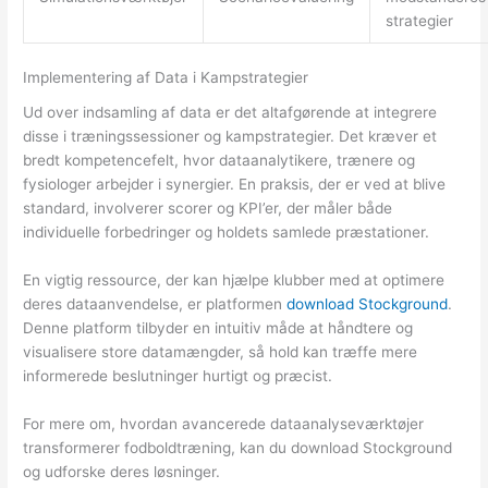
strategier
Implementering af Data i Kampstrategier
Ud over indsamling af data er det altafgørende at integrere
disse i træningssessioner og kampstrategier. Det kræver et
bredt kompetencefelt, hvor dataanalytikere, trænere og
fysiologer arbejder i synergier. En praksis, der er ved at blive
standard, involverer scorer og KPI’er, der måler både
individuelle forbedringer og holdets samlede præstationer.
En vigtig ressource, der kan hjælpe klubber med at optimere
deres dataanvendelse, er platformen
download Stockground
.
Denne platform tilbyder en intuitiv måde at håndtere og
visualisere store datamængder, så hold kan træffe mere
informerede beslutninger hurtigt og præcist.
For mere om, hvordan avancerede dataanalyseværktøjer
transformerer fodboldtræning, kan du download Stockground
og udforske deres løsninger.