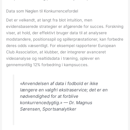
Data som Nøglen til Konkurrencefordel
Det er velkendt, at langt fra blot intuition, men
evidensbaserede strategier er afgørende for succes. Forskning
viser, at hold, der effektivt bruger data til at analysere
modstandere, positionsspil og spillerpræstationer, kan forbedre
deres odds væsentligt. For eksempel rapporterer European
Club Association, at klubber, der integrerer avanceret
videoanalyse og realtidsdata i træning, oplever en
gennemsnitlig 12% forbedring i kampsucces.
«Anvendelsen af data i fodbold er ikke
længere en valgfri ekstraservice; det er en
nødvendighed for at forblive
konkurrencedygtig.» — Dr. Magnus
Sørensen, Sportsanalytiker