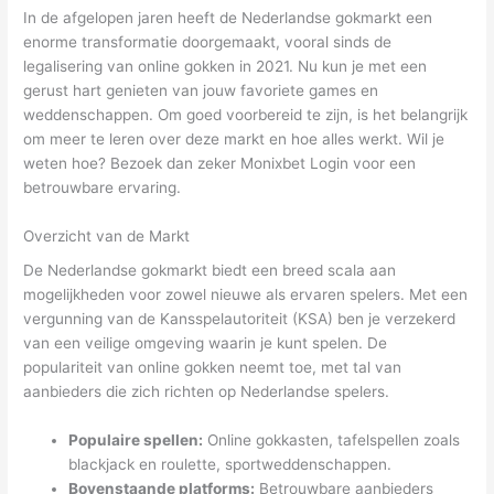
In de afgelopen jaren heeft de Nederlandse gokmarkt een
enorme transformatie doorgemaakt, vooral sinds de
legalisering van online gokken in 2021. Nu kun je met een
gerust hart genieten van jouw favoriete games en
weddenschappen. Om goed voorbereid te zijn, is het belangrijk
om meer te leren over deze markt en hoe alles werkt. Wil je
weten hoe? Bezoek dan zeker Monixbet Login voor een
betrouwbare ervaring.
Overzicht van de Markt
De Nederlandse gokmarkt biedt een breed scala aan
mogelijkheden voor zowel nieuwe als ervaren spelers. Met een
vergunning van de Kansspelautoriteit (KSA) ben je verzekerd
van een veilige omgeving waarin je kunt spelen. De
populariteit van online gokken neemt toe, met tal van
aanbieders die zich richten op Nederlandse spelers.
Populaire spellen:
Online gokkasten, tafelspellen zoals
blackjack en roulette, sportweddenschappen.
Bovenstaande platforms:
Betrouwbare aanbieders