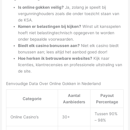
Is online gokken veilig?
Ja, zolang je speelt bij
vergunninghouders zoals die onder toezicht staan van
de KSA.
Komen er belastingen bij kijken?
Winst uit kansspelen
hoeft niet belastingtechnisch opgegeven te worden
onder bepaalde voorwaarden.
Biedt elk casino bonussen aan?
Niet elk casino biedt
bonussen aan; lees altijd het aanbod goed door!
Hoe herken ik betrouwbare websites?
Kijk naar
licenties, klantrecensies en professionele uitstraling van
de site.
Eenvoudige Data Over Online Gokken in Nederland
Aantal
Payout
Categorie
Aanbieders
Percentage
Tussen 90%
Online Casino’s
30+
– 98%