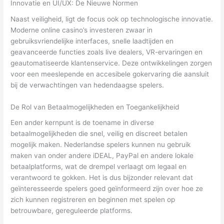
Innovatie en UI/UX: De Nieuwe Normen
Naast veiligheid, ligt de focus ook op technologische innovatie.
Moderne online casino’s investeren zwaar in
gebruiksvriendelijke interfaces, snelle laadtijden en
geavanceerde functies zoals live dealers, VR-ervaringen en
geautomatiseerde klantenservice. Deze ontwikkelingen zorgen
voor een meeslepende en accesibele gokervaring die aansluit
bij de verwachtingen van hedendaagse spelers.
De Rol van Betaalmogelijkheden en Toegankelijkheid
Een ander kernpunt is de toename in diverse
betaalmogelijkheden die snel, veilig en discreet betalen
mogelijk maken. Nederlandse spelers kunnen nu gebruik
maken van onder andere iDEAL, PayPal en andere lokale
betaalplatforms, wat de drempel verlaagt om legaal en
verantwoord te gokken. Het is dus bijzonder relevant dat
geïnteresseerde spelers goed geïnformeerd zijn over hoe ze
zich kunnen registreren en beginnen met spelen op
betrouwbare, gereguleerde platforms.