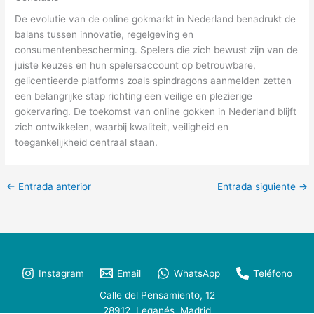
De evolutie van de online gokmarkt in Nederland benadrukt de
balans tussen innovatie, regelgeving en
consumentenbescherming. Spelers die zich bewust zijn van de
juiste keuzes en hun spelersaccount op betrouwbare,
gelicentieerde platforms zoals spindragons aanmelden zetten
een belangrijke stap richting een veilige en plezierige
gokervaring. De toekomst van online gokken in Nederland blijft
zich ontwikkelen, waarbij kwaliteit, veiligheid en
toegankelijkheid centraal staan.
←
Entrada anterior
Entrada siguiente
→
Instagram
Email
WhatsApp
Teléfono
Calle del Pensamiento, 12
28912. Leganés, Madrid