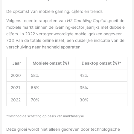
De opkomst van mobiele gaming: cijfers en trends
Volgens recente rapporten van
H2 Gambling Capital
groeit de
mobiele markt binnen de iGaming-sector jaarlijks met dubbele
cijfers. In 2022 vertegenwoordigde mobiel gokken ongeveer
70% van de totale online inzet, een duidelijke indicatie van de
verschuiving naar handheld apparaten.
Jaar
Mobiele omzet (%)
Desktop omzet (%)*
2020
58%
42%
2021
65%
35%
2022
70%
30%
*Geschoolde schatting op basis van marktanalyse.
Deze groei wordt niet alleen gedreven door technologische