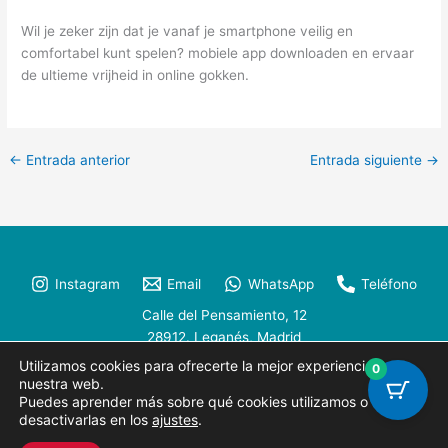
Wil je zeker zijn dat je vanaf je smartphone veilig en
comfortabel kunt spelen? mobiele app downloaden en ervaar
de ultieme vrijheid in online gokken.
←
Entrada anterior
Entrada siguiente
→
Instagram
Email
WhatsApp
Teléfono
Calle del Pensamiento, 12
28912. Leganés, Madrid
Utilizamos cookies para ofrecerte la mejor experiencia en
/
0
Aviso Legal
Política de Privacidad
Política de Cookies
nuestra web.
Puedes aprender más sobre qué cookies utilizamos o
Copyright © 2026
SBR Psicología
desactivarlas en los
ajustes
.
UmuntuMarketing
Creado por: