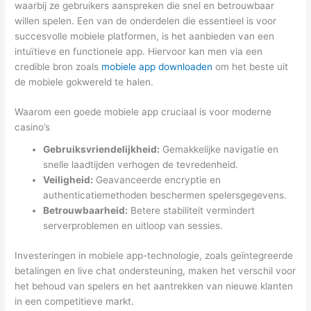
waarbij ze gebruikers aanspreken die snel en betrouwbaar
willen spelen. Een van de onderdelen die essentieel is voor
succesvolle mobiele platformen, is het aanbieden van een
intuïtieve en functionele app. Hiervoor kan men via een
credible bron zoals
mobiele app downloaden
om het beste uit
de mobiele gokwereld te halen.
Waarom een goede mobiele app cruciaal is voor moderne
casino’s
Gebruiksvriendelijkheid:
Gemakkelijke navigatie en
snelle laadtijden verhogen de tevredenheid.
Veiligheid:
Geavanceerde encryptie en
authenticatiemethoden beschermen spelersgegevens.
Betrouwbaarheid:
Betere stabiliteit vermindert
serverproblemen en uitloop van sessies.
Investeringen in mobiele app-technologie, zoals geïntegreerde
betalingen en live chat ondersteuning, maken het verschil voor
het behoud van spelers en het aantrekken van nieuwe klanten
in een competitieve markt.