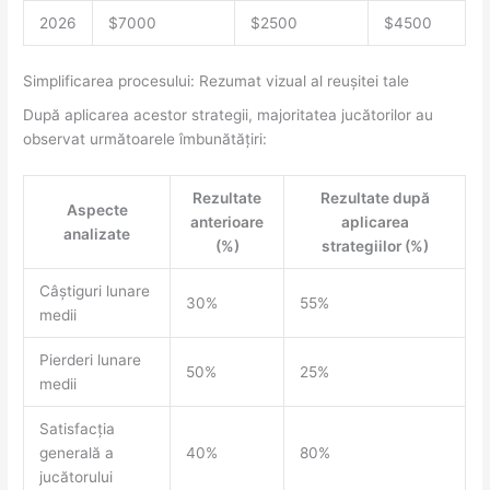
2026
$7000
$2500
$4500
Simplificarea procesului: Rezumat vizual al reușitei tale
După aplicarea acestor strategii, majoritatea jucătorilor au
observat următoarele îmbunătățiri:
Rezultate
Rezultate după
Aspecte
anterioare
aplicarea
analizate
(%)
strategiilor (%)
Câștiguri lunare
30%
55%
medii
Pierderi lunare
50%
25%
medii
Satisfacția
generală a
40%
80%
jucătorului