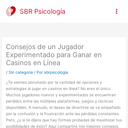
Ir
al
SBR Psicología
contenido
Consejos de un Jugador
Experimentado para Ganar en
Casinos en Línea
/
Sin categoría
/ Por
sbrpsicologia
¿Te sientes abrumado por la cantidad de opciones y
estrategias al jugar en casinos en línea? No eres el único.
Muchos jugadores nuevos y experimentados se encuentran
perdidos entre las múltiples plataformas, juegos y tácticas
disponibles. A menudo, el deseo de divertirse se ve empañado
por la confusión y la frustración ante las pérdidas constantes.
Pero, ¿y si te dijera que hay formas probadas de maximizar tus
posibilidades de éxito? Aquí compartiré mis mejores consejos,