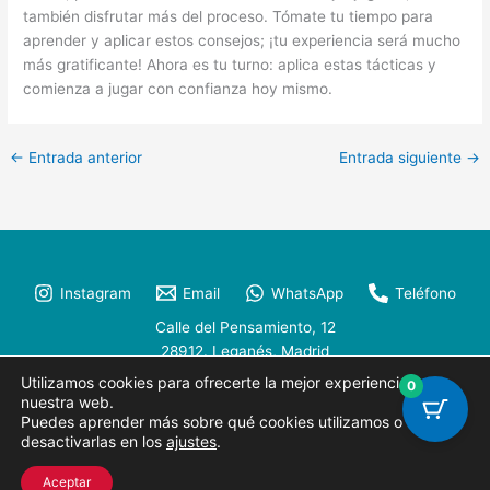
también disfrutar más del proceso. Tómate tu tiempo para
aprender y aplicar estos consejos; ¡tu experiencia será mucho
más gratificante! Ahora es tu turno: aplica estas tácticas y
comienza a jugar con confianza hoy mismo.
←
Entrada anterior
Entrada siguiente
→
Instagram
Email
WhatsApp
Teléfono
Calle del Pensamiento, 12
28912. Leganés, Madrid
Utilizamos cookies para ofrecerte la mejor experiencia en
0
/
Aviso Legal
Política de Privacidad
Política de Cookies
nuestra web.
Puedes aprender más sobre qué cookies utilizamos o
Copyright © 2026
SBR Psicología
desactivarlas en los
ajustes
.
UmuntuMarketing
Creado por:
Aceptar