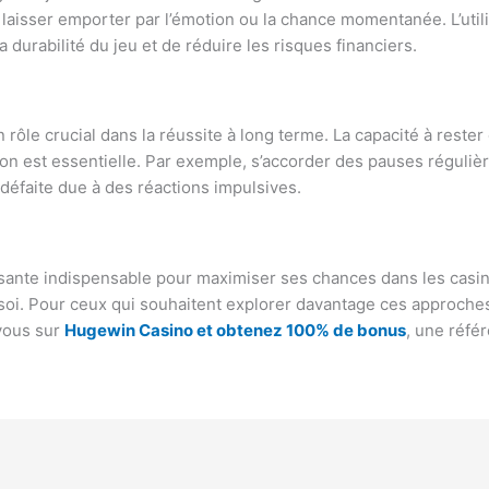
 laisser emporter par l’émotion ou la chance momentanée. L’utili
 durabilité du jeu et de réduire les risques financiers.
 rôle crucial dans la réussite à long terme. La capacité à reste
ration est essentielle. Par exemple, s’accorder des pauses réguliè
e défaite due à des réactions impulsives.
ante indispensable pour maximiser ses chances dans les casino
 soi. Pour ceux qui souhaitent explorer davantage ces approches,
-vous sur
Hugewin Casino et obtenez 100% de bonus
, une réfé