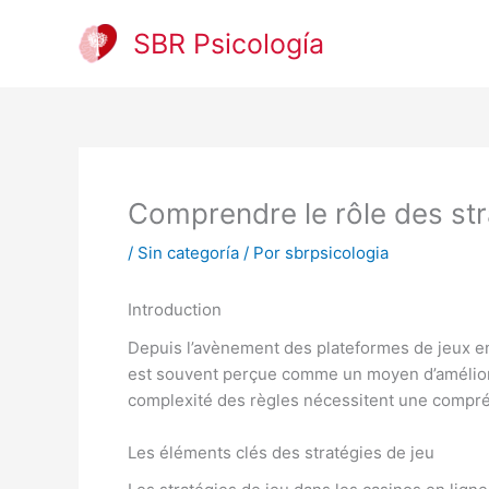
Ir
al
SBR Psicología
contenido
Comprendre le rôle des str
/
Sin categoría
/ Por
sbrpsicologia
Introduction
Depuis l’avènement des plateformes de jeux en
est souvent perçue comme un moyen d’améliorer 
complexité des règles nécessitent une compréh
Les éléments clés des stratégies de jeu