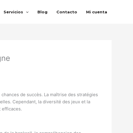
Servicios
Blog
Contacto
Mi cuenta
gne
 chances de succès. La maîtrise des stratégies
les. Cependant, la diversité des jeux et la
 efficaces.