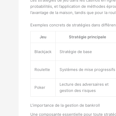
Les stratégies de jeu dans les casinos en lign
probabilités, et l’application de méthodes épr
l’avantage de la maison, tandis que pour la rou
Exemples concrets de stratégies dans différen
Jeu
Stratégie principale
Blackjack
Stratégie de base
Roulette
Systèmes de mise progressifs
Lecture des adversaires et
Poker
gestion des risques
L’importance de la gestion de bankroll
Une composante essentielle pour toute stratégie