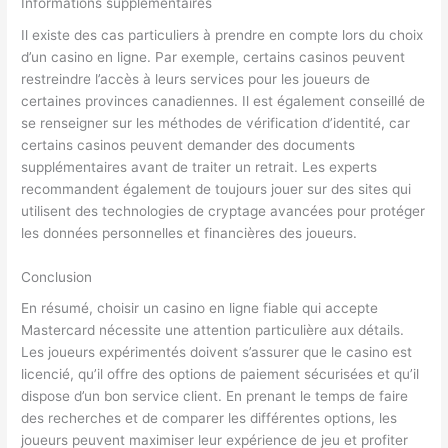
Informations supplémentaires
Il existe des cas particuliers à prendre en compte lors du choix
d’un casino en ligne. Par exemple, certains casinos peuvent
restreindre l’accès à leurs services pour les joueurs de
certaines provinces canadiennes. Il est également conseillé de
se renseigner sur les méthodes de vérification d’identité, car
certains casinos peuvent demander des documents
supplémentaires avant de traiter un retrait. Les experts
recommandent également de toujours jouer sur des sites qui
utilisent des technologies de cryptage avancées pour protéger
les données personnelles et financières des joueurs.
Conclusion
En résumé, choisir un casino en ligne fiable qui accepte
Mastercard nécessite une attention particulière aux détails.
Les joueurs expérimentés doivent s’assurer que le casino est
licencié, qu’il offre des options de paiement sécurisées et qu’il
dispose d’un bon service client. En prenant le temps de faire
des recherches et de comparer les différentes options, les
joueurs peuvent maximiser leur expérience de jeu et profiter