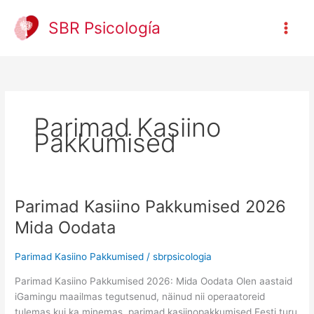
Ir
al
SBR Psicología
contenido
Parimad Kasiino
Pakkumised
Parimad Kasiino Pakkumised 2026
Parimad
Kasiino
Mida Oodata
Pakkumised
2026
Parimad Kasiino Pakkumised
/
sbrpsicologia
Mida
Oodata
Parimad Kasiino Pakkumised 2026: Mida Oodata Olen aastaid
iGamingu maailmas tegutsenud, näinud nii operaatoreid
tulemas kui ka minemas. parimad kasiinopakkumised Eesti turu