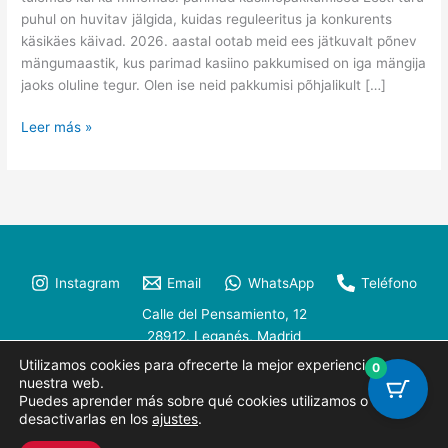
puhul on huvitav jälgida, kuidas reguleeritus ja konkurents
käsikäes käivad. 2026. aastal ootab meid ees jätkuvalt põnev
mängumaastik, kus parimad kasiino pakkumised on iga mängija
jaoks oluline tegur. Olen ise neid pakkumisi põhjalikult […]
Leer más »
Instagram
Email
WhatsApp
Teléfono
Calle del Pensamiento, 12
28912. Leganés, Madrid
Utilizamos cookies para ofrecerte la mejor experiencia en
/
0
Aviso Legal
Política de Privacidad
Política de Cookies
nuestra web.
Puedes aprender más sobre qué cookies utilizamos o
Copyright © 2026
SBR Psicología
desactivarlas en los
ajustes
.
UmuntuMarketing
Creado por: