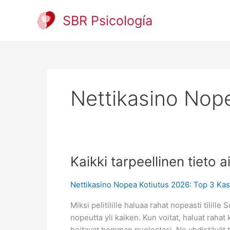
Ir
al
SBR Psicología
contenido
Nettikasino Nope
Kaikki
Kaikki tarpeellinen tiet
tarpeellinen
tieto
Nettikasino Nopea Kotiutus 2026: Top 3 Kas
aiheesta
Miksi pelitilille haluaa rahat nopeasti tilil
Casino
nopeutta yli kaiken. Kun voitat, haluat rahat
Nopea
hoitavat homman puolestasi. Ne yhdistävät t