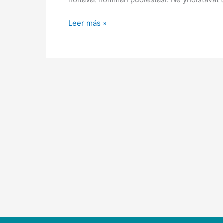
Kotiutus
2026
Leer más »
TOP
3
Kasinot
&
Opas