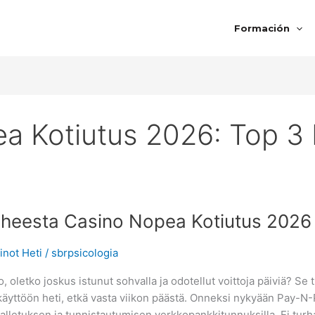
Formación
a Kotiutus 2026: Top 3 
o aiheesta Casino Nopea Kotiutus 202
inot Heti
/
sbrpsicologia
le So, oletko joskus istunut sohvalla ja odotellut voittoja päiviä?
 käyttöön heti, etkä vasta viikon päästä. Onneksi nykyään Pay-N-P
alletuksen ja tunnistautumisen verkkopankkitunnuksilla. Ei turha