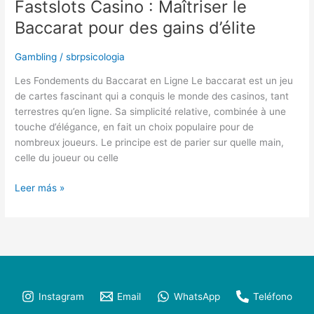
Fastslots Casino : Maîtriser le
Fastslots
Casino
Baccarat pour des gains d’élite
:
Maîtriser
Gambling
/
sbrpsicologia
le
Baccarat
Les Fondements du Baccarat en Ligne Le baccarat est un jeu
pour
de cartes fascinant qui a conquis le monde des casinos, tant
des
terrestres qu’en ligne. Sa simplicité relative, combinée à une
gains
touche d’élégance, en fait un choix populaire pour de
d’élite
nombreux joueurs. Le principe est de parier sur quelle main,
celle du joueur ou celle
Leer más »
Instagram
Email
WhatsApp
Teléfono