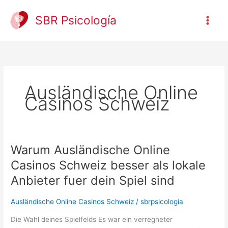
Ir
al
SBR Psicología
contenido
Ausländische Online
Casinos Schweiz
Warum Ausländische Online
Warum
Ausländische
Casinos Schweiz besser als lokale
Online
Anbieter fuer dein Spiel sind
Casinos
Schweiz
Ausländische Online Casinos Schweiz
/
sbrpsicologia
besser
als
Die Wahl deines Spielfelds Es war ein verregneter
lokale