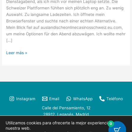
Dienstagabend, als ich mich vor meinen Laptop setzte. Die
Anbieter
Schweizer Plattformen fühlten sich plötzlich eng an. Zu wenig
fuer
Auswahl. Zu langsame Ladezeiten. Ich öffnete mein
dein
Browserfenster und suchte nach einer echten Alternative.
Spiel
Mein Blick fiel auf auslandischeonlinecasinosschweiz.eu.com,
sind
um meine Optionen für den Abend abzuwägen. Ich wollte mehr
[…]
Leer más »
Instagram
Email
WhatsApp
Teléfono
Calle del Pensamiento, 12
28912. Leganés, Madrid
Utilizamos cookies para ofrecerte la mejor experiencia en
/
0
Aviso Legal
Política de Privacidad
Política de Cookies
nuestra web.