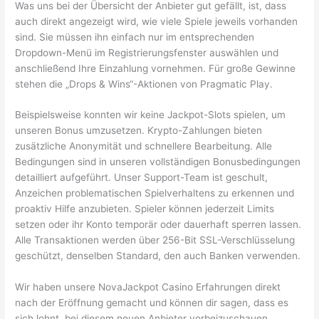
Was uns bei der Übersicht der Anbieter gut gefällt, ist, dass
auch direkt angezeigt wird, wie viele Spiele jeweils vorhanden
sind. Sie müssen ihn einfach nur im entsprechenden
Dropdown-Menü im Registrierungsfenster auswählen und
anschließend Ihre Einzahlung vornehmen. Für große Gewinne
stehen die „Drops & Wins“-Aktionen von Pragmatic Play.
Beispielsweise konnten wir keine Jackpot-Slots spielen, um
unseren Bonus umzusetzen. Krypto-Zahlungen bieten
zusätzliche Anonymität und schnellere Bearbeitung. Alle
Bedingungen sind in unseren vollständigen Bonusbedingungen
detailliert aufgeführt. Unser Support-Team ist geschult,
Anzeichen problematischen Spielverhaltens zu erkennen und
proaktiv Hilfe anzubieten. Spieler können jederzeit Limits
setzen oder ihr Konto temporär oder dauerhaft sperren lassen.
Alle Transaktionen werden über 256-Bit SSL-Verschlüsselung
geschützt, denselben Standard, den auch Banken verwenden.
Wir haben unsere NovaJackpot Casino Erfahrungen direkt
nach der Eröffnung gemacht und können dir sagen, dass es
sich lohnt, bei diesem neuen Anbieter vorbeizuschauen.