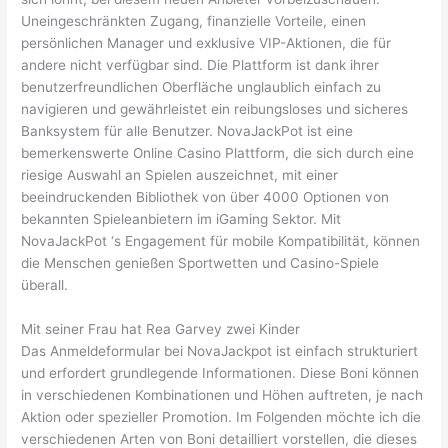
Uneingeschränkten Zugang, finanzielle Vorteile, einen
persönlichen Manager und exklusive VIP-Aktionen, die für
andere nicht verfügbar sind. Die Plattform ist dank ihrer
benutzerfreundlichen Oberfläche unglaublich einfach zu
navigieren und gewährleistet ein reibungsloses und sicheres
Banksystem für alle Benutzer. NovaJackPot ist eine
bemerkenswerte Online Casino Plattform, die sich durch eine
riesige Auswahl an Spielen auszeichnet, mit einer
beeindruckenden Bibliothek von über 4000 Optionen von
bekannten Spieleanbietern im iGaming Sektor. Mit
NovaJackPot ‘s Engagement für mobile Kompatibilität, können
die Menschen genießen Sportwetten und Casino-Spiele
überall.
Mit seiner Frau hat Rea Garvey zwei Kinder
Das Anmeldeformular bei NovaJackpot ist einfach strukturiert
und erfordert grundlegende Informationen. Diese Boni können
in verschiedenen Kombinationen und Höhen auftreten, je nach
Aktion oder spezieller Promotion. Im Folgenden möchte ich die
verschiedenen Arten von Boni detailliert vorstellen, die dieses