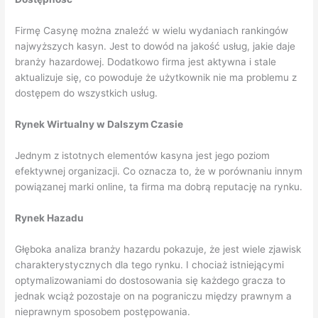
Firmę Casynę można znaleźć w wielu wydaniach rankingów
najwyższych kasyn. Jest to dowód na jakość usług, jakie daje
branży hazardowej. Dodatkowo firma jest aktywna i stale
aktualizuje się, co powoduje że użytkownik nie ma problemu z
dostępem do wszystkich usług.
Rynek Wirtualny w Dalszym Czasie
Jednym z istotnych elementów kasyna jest jego poziom
efektywnej organizacji. Co oznacza to, że w porównaniu innym
powiązanej marki online, ta firma ma dobrą reputację na rynku.
Rynek Hazadu
Głęboka analiza branży hazardu pokazuje, że jest wiele zjawisk
charakterystycznych dla tego rynku. I chociaż istniejącymi
optymalizowaniami do dostosowania się każdego gracza to
jednak wciąż pozostaje on na pograniczu między prawnym a
nieprawnym sposobem postępowania.