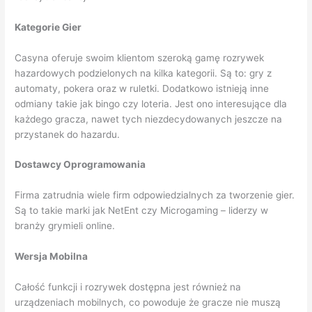
Kategorie Gier
Casyna oferuje swoim klientom szeroką gamę rozrywek
hazardowych podzielonych na kilka kategorii. Są to: gry z
automaty, pokera oraz w ruletki. Dodatkowo istnieją inne
odmiany takie jak bingo czy loteria. Jest ono interesujące dla
każdego gracza, nawet tych niezdecydowanych jeszcze na
przystanek do hazardu.
Dostawcy Oprogramowania
Firma zatrudnia wiele firm odpowiedzialnych za tworzenie gier.
Są to takie marki jak NetEnt czy Microgaming – liderzy w
branży grymieli online.
Wersja Mobilna
Całość funkcji i rozrywek dostępna jest również na
urządzeniach mobilnych, co powoduje że gracze nie muszą