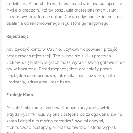
siedzibę na Azorach. Firma ta została stworzona specjalnie z
myślą o graczom, którzy poszukują profesjonalnych usług
hazardowych w formie online. Casyna dysponuje licencją do
działania od renomowanego regulatora gamingowego.
Rejestracja
Aby założyć konto w Casinie, użytkownik powinien przejść
przez proces rejestracji. Ten składa się z kilku prostych
kroków, dzięki którym gracz może wyrazić swoją gotowość do
gry w hazardzie. Przed rozpoczęciem gry należy podać
niezbędne dane osobowe, takie jak: imię i nazwisko, data
urodzenia, adres email oraz hasło.
Funkcje Konta
Po założeniu konta użytkownik może korzystać z wielu
przydatnych funkcji. Są one dostępne po zalogowaniu się na
konto i dzięki nim można zarządzać swoimi danymi,
monitorować postępy gier oraz sprawdzić historię wypłat.