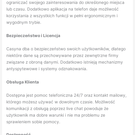
ograniczać swojego zainteresowania do określonego miejsca
lub czasu. Dodatkowo aplikacja na telefon daje możliwość
korzystania z wszystkich funkcji w pełni ergonomicznym i
wygodnym trybie.
Bezpieczeństwo i Licencja
Casyna dba o bezpieczeństwo swoich użytkowników, dlatego
niektóre dane są przechowywane przez zewnętrzne firmy
związane z obroną danymi. Dodatkowo istnieją mechanizmy
antyspytewowe i systemy odznakowania.
Obsługa Klienta
Dostępna jest pomoc telefoniczna 24/7 oraz kontakt mailowy,
którego możesz używać w dowolnym czasie. Możliwość
komunikacji z obsługą poprzez live chat powoduje że
użytkownik ma dobre warunki i nie ma problemu ze
sprawieniem sobie pomocy.
Dostępność