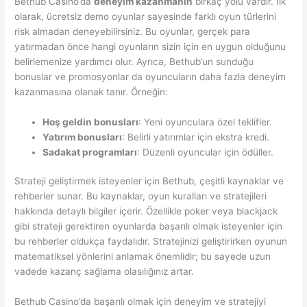
Bethub Casino’da
deneyim kazanmanın
birkaç yolu vardır. İlk
olarak, ücretsiz demo oyunlar sayesinde farklı oyun türlerini
risk almadan deneyebilirsiniz. Bu oyunlar, gerçek para
yatırmadan önce hangi oyunların sizin için en uygun olduğunu
belirlemenize yardımcı olur. Ayrıca, Bethub’un sunduğu
bonuslar ve promosyonlar da oyuncuların daha fazla deneyim
kazanmasına olanak tanır. Örneğin:
Hoş geldin bonusları
: Yeni oyunculara özel teklifler.
Yatırım bonusları
: Belirli yatırımlar için ekstra kredi.
Sadakat programları
: Düzenli oyuncular için ödüller.
Strateji geliştirmek isteyenler için Bethub, çeşitli kaynaklar ve
rehberler sunar. Bu kaynaklar, oyun kuralları ve stratejileri
hakkında detaylı bilgiler içerir. Özellikle poker veya blackjack
gibi strateji gerektiren oyunlarda başarılı olmak isteyenler için
bu rehberler oldukça faydalıdır. Stratejinizi geliştirirken oyunun
matematiksel yönlerini anlamak önemlidir; bu sayede uzun
vadede kazanç sağlama olasılığınız artar.
Bethub Casino’da başarılı olmak için deneyim ve stratejiyi