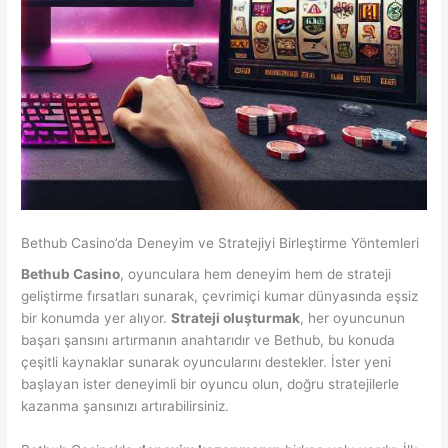
Bethub Casino’da Deneyim ve Stratejiyi Birleştirme Yöntemleri
Bethub Casino
, oyunculara hem deneyim hem de strateji
geliştirme fırsatları sunarak, çevrimiçi kumar dünyasında eşsiz
bir konumda yer alıyor.
Strateji oluşturmak
, her oyuncunun
başarı şansını artırmanın anahtarıdır ve Bethub, bu konuda
çeşitli kaynaklar sunarak oyuncularını destekler. İster yeni
başlayan ister deneyimli bir oyuncu olun, doğru stratejilerle
kazanma şansınızı artırabilirsiniz.