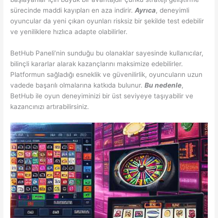
sürecinde maddi kayıpları en aza indirir.
Ayrıca
, deneyimli
oyuncular da yeni çıkan oyunları risksiz bir şekilde test edebilir
ve yeniliklere hızlıca adapte olabilirler.
BetHub Paneli’nin sunduğu bu olanaklar sayesinde kullanıcılar,
bilinçli kararlar alarak kazançlarını maksimize edebilirler.
Platformun sağladığı esneklik ve güvenilirlik, oyuncuların uzun
vadede başarılı olmalarına katkıda bulunur.
Bu nedenle
,
BetHub ile oyun deneyiminizi bir üst seviyeye taşıyabilir ve
kazancınızı artırabilirsiniz.