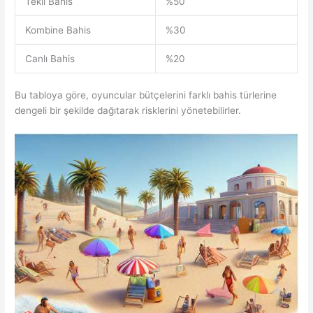
Tekli Bahis
%50
Kombine Bahis
%30
Canlı Bahis
%20
Bu tabloya göre, oyuncular bütçelerini farklı bahis türlerine
dengeli bir şekilde dağıtarak risklerini yönetebilirler.