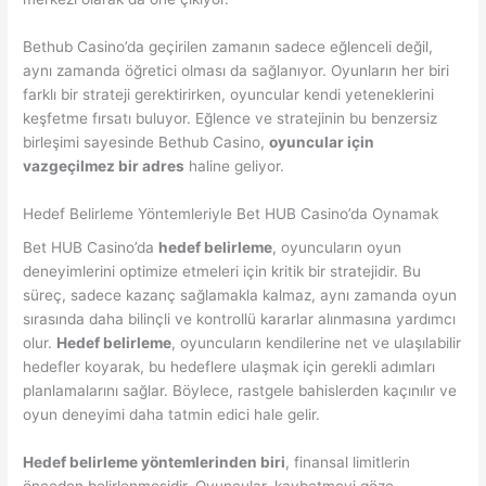
Bethub Casino’da geçirilen zamanın sadece eğlenceli değil,
aynı zamanda öğretici olması da sağlanıyor. Oyunların her biri
farklı bir strateji gerektirirken, oyuncular kendi yeteneklerini
keşfetme fırsatı buluyor. Eğlence ve stratejinin bu benzersiz
birleşimi sayesinde Bethub Casino,
oyuncular için
vazgeçilmez bir adres
haline geliyor.
Hedef Belirleme Yöntemleriyle Bet HUB Casino’da Oynamak
Bet HUB Casino’da
hedef belirleme
, oyuncuların oyun
deneyimlerini optimize etmeleri için kritik bir stratejidir. Bu
süreç, sadece kazanç sağlamakla kalmaz, aynı zamanda oyun
sırasında daha bilinçli ve kontrollü kararlar alınmasına yardımcı
olur.
Hedef belirleme
, oyuncuların kendilerine net ve ulaşılabilir
hedefler koyarak, bu hedeflere ulaşmak için gerekli adımları
planlamalarını sağlar. Böylece, rastgele bahislerden kaçınılır ve
oyun deneyimi daha tatmin edici hale gelir.
Hedef belirleme yöntemlerinden biri
, finansal limitlerin