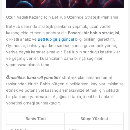
Uzun Vadeli Kazanç İçin BetHub Üzerinde Stratejik Planlama
BetHub üzerinde stratejik planlama yapmak, uzun vadeli
kazanç elde etmenin anahtarıdır.
Başarılı bir bahis stratejisi
,
dikkatli analiz ve
BetHub giriş güncel
bilgi birikimi gerektirir.
Oyuncular, bahis yaparken sadece şansa güvenmek yerine,
veriye dayalı kararlar almalıdır. BetHub’ın sunduğu istatistikler
ve geçmiş veriler, kullanıcıların daha bilinçli seçimler
yapmasına olanak tanır.
Öncelikle, bankroll yönetimi
stratejik planlamanın temel
taşlarından biridir. Bahis bütçenizi belirlerken, kayıpları minimize
etmek ve potansiyel kazançları maksimize etmek için dikkatli
bir planlama yapılmalıdır. Aşağıdaki tablo, ideal bir bankroll
yönetimi örneği sunmaktadır:
Bahis Türü
Bütçe Yüzdesi