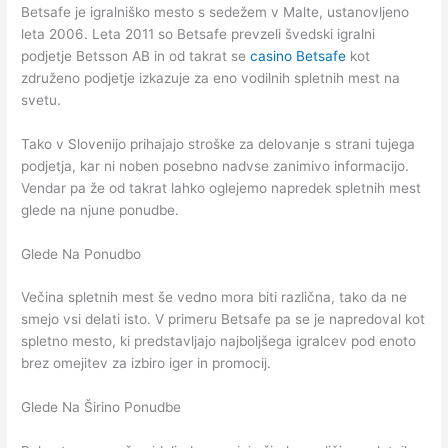
Betsafe je igralniško mesto s sedežem v Malte, ustanovljeno
leta 2006. Leta 2011 so Betsafe prevzeli švedski igralni
podjetje Betsson AB in od takrat se
casino Betsafe
kot
združeno podjetje izkazuje za eno vodilnih spletnih mest na
svetu.
Tako v Slovenijo prihajajo stroške za delovanje s strani tujega
podjetja, kar ni noben posebno nadvse zanimivo informacijo.
Vendar pa že od takrat lahko oglejemo napredek spletnih mest
glede na njune ponudbe.
Glede Na Ponudbo
Večina spletnih mest še vedno mora biti različna, tako da ne
smejo vsi delati isto. V primeru Betsafe pa se je napredoval kot
spletno mesto, ki predstavljajo najboljšega igralcev pod enoto
brez omejitev za izbiro iger in promocij.
Glede Na Širino Ponudbe