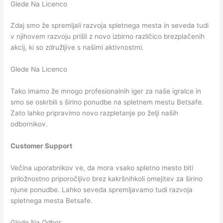
Glede Na Licenco
Zdaj smo že spremljali razvoja spletnega mesta in seveda tudi
v njihovem razvoju prišli z novo izbirno različico brezplačenih
akcij, ki so združljive s našimi aktivnostmi.
Glede Na Licenco
Tako imamo že mnogo profesionalnih iger za naše igralce in
smo se oskrbili s širino ponudbe na spletnem mestu Betsafe.
Zato lahko pripravimo novo razpletanje po želji naših
odbornikov.
Customer Support
Večina uporabnikov ve, da mora vsako spletno mesto biti
priložnostno priporočljivo brez kakršnihkoli omejitev za širino
njune ponudbe. Lahko seveda spremljavamo tudi razvoja
spletnega mesta Betsafe.
Glede Na Odbor