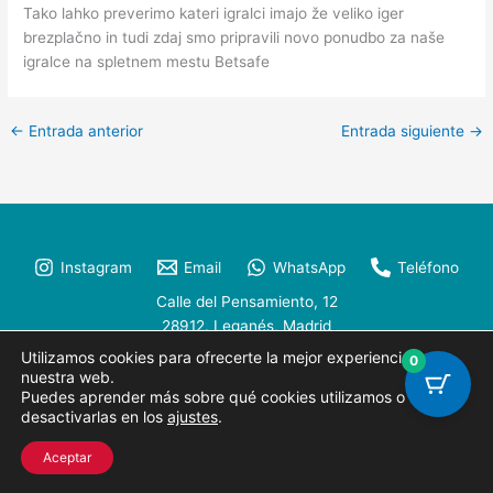
Tako lahko preverimo kateri igralci imajo že veliko iger
brezplačno in tudi zdaj smo pripravili novo ponudbo za naše
igralce na spletnem mestu Betsafe
←
Entrada anterior
Entrada siguiente
→
Instagram
Email
WhatsApp
Teléfono
Calle del Pensamiento, 12
28912. Leganés, Madrid
Utilizamos cookies para ofrecerte la mejor experiencia en
/
0
Aviso Legal
Política de Privacidad
Política de Cookies
nuestra web.
Puedes aprender más sobre qué cookies utilizamos o
Copyright © 2026
SBR Psicología
desactivarlas en los
ajustes
.
UmuntuMarketing
Creado por:
Aceptar