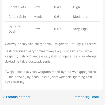
Sprint Slots
Low
0.4 s
High
Circuit Spin
Medium
0.6 s
Moderate
Dynamo
Low
0.5 s
Very High
Dash
Gotowy na szybkie zakręcenia? Dołącz do BetPlay już teraz!
Jeśli pragniesz natychmiastowej akcji i chcesz, aby Twoje
sesje gry były krótkie, ale satysfakcjonujące, BetPlay oferuje
dokładnie takie doświadczenie.
Twoja kolejna szybka wygrana może być na wyciągnięcie ręki
— nie pozwól, by czas uciekał, sprawdź dziś lightning‑fast
slots BetPlay.
←
Entrada anterior
Entrada siguiente
→