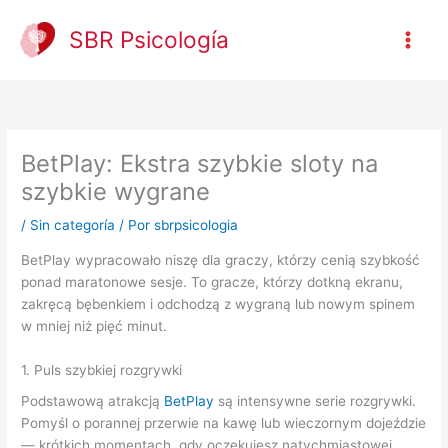
Ir
al
SBR Psicología
contenido
BetPlay: Ekstra szybkie sloty na
szybkie wygrane
/
Sin categoría
/ Por
sbrpsicologia
BetPlay wypracowało niszę dla graczy, którzy cenią szybkość
ponad maratonowe sesje. To gracze, którzy dotkną ekranu,
zakręcą bębenkiem i odchodzą z wygraną lub nowym spinem
w mniej niż pięć minut.
1. Puls szybkiej rozgrywki
Podstawową atrakcją
BetPlay
są intensywne serie rozgrywki.
Pomyśl o porannej przerwie na kawę lub wieczornym dojeździe
— krótkich momentach, gdy oczekujesz natychmiastowej