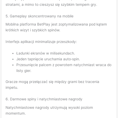
stratami, a mimo to cieszysz się szybkim tempem gry.
5. Gameplay skoncentrowany na mobile
Mobilna platforma BetPlay jest zoptymalizowana pod kątem
krótkich wizyt i szybkich spinów.
Interfejs aplikacji minimalizuje przeszkody:
Ładunki ekranów w milisekundach.
Jeden tapnięcie uruchamia auto‑spin.
Przesunięcie palcem z powrotem natychmiast wraca do
listy gier.
Gracze mogą przełączać się między grami bez tracenia
impetu.
6. Darmowe spiny i natychmiastowe nagrody
Natychmiastowe nagrody utrzymują wysoki poziom
momentum.