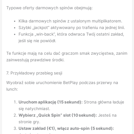
Typowe oferty darmowych spinów obejmują:
Kilka darmowych spinów z ustalonym multiplikatorem.
Szybki „jackpot” aktywowany po trafieniu na jednej linii.
Funkcja „win‑back”, która odwraca Twój ostatni zakład,
jeśli się nie powiódł.
Te funkcje mają na celu dać graczom smak zwycięstwa, zanim
zainwestują prawdziwe środki.
7. Przykładowy przebieg sesji
Wyobraź sobie uruchomienie BetPlay podczas przerwy na
lunch:
Uruchom aplikację (15 sekund):
Strona główna ładuje
się natychmiast.
Wybierz „Quick Spin” slot (10 sekund):
Jesteś na
stronie gry.
Ustaw zakład (€1), włącz auto‑spin (5 sekund):