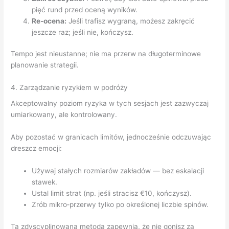
pięć rund przed oceną wyników.
Re‑ocena:
Jeśli trafisz wygraną, możesz zakręcić
jeszcze raz; jeśli nie, kończysz.
Tempo jest nieustanne; nie ma przerw na długoterminowe
planowanie strategii.
4. Zarządzanie ryzykiem w podróży
Akceptowalny poziom ryzyka w tych sesjach jest zazwyczaj
umiarkowany, ale kontrolowany.
Aby pozostać w granicach limitów, jednocześnie odczuwając
dreszcz emocji:
Używaj stałych rozmiarów zakładów — bez eskalacji
stawek.
Ustal limit strat (np. jeśli stracisz €10, kończysz).
Zrób mikro‑przerwy tylko po określonej liczbie spinów.
Ta zdyscyplinowana metoda zapewnia, że nie gonisz za