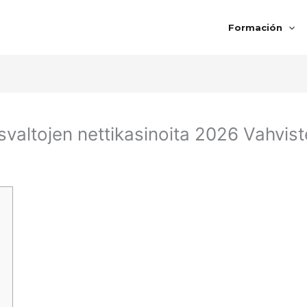
Formación
valtojen nettikasinoita 2026 Vahviste