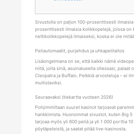
Sivustolla on paljon 100-prosenttisesti ilmaisia 
prosenttisesti ilmaisia ​​kolikkopelejä, joissa o
nettikolikkopelejä ilmaiseksi, koska ei ole mitään
Peliautomaatit, purjehdus ja uhkapelilaitos
Lisäongelmana on se, että kaikki nämä videope
niitä, joita sinä, asuinalueella ollessasi, pal
Cleopatra ja Buffalo. Pelkkiä arvosteluja – ei il
mullistaviksi.
Seuraavaksi (tiekartta vuoteen 2026)
Pohjimmiltaan suuret kasinot tarjoavat paremma
hankkimista. Huonommat sivustot, kuten Big 5 Ca
tarjoaa myös yli 800 peliä ja yli 1 000 porttia 1
pöytäpeleistä, ja saatat pitää live-kasinosta.