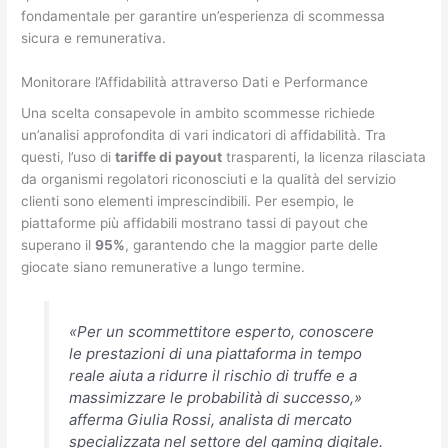
fondamentale per garantire un’esperienza di scommessa
sicura e remunerativa.
Monitorare l’Affidabilità attraverso Dati e Performance
Una scelta consapevole in ambito scommesse richiede
un’analisi approfondita di vari indicatori di affidabilità. Tra
questi, l’uso di
tariffe di payout
trasparenti, la licenza rilasciata
da organismi regolatori riconosciuti e la qualità del servizio
clienti sono elementi imprescindibili. Per esempio, le
piattaforme più affidabili mostrano tassi di payout che
superano il
95%
, garantendo che la maggior parte delle
giocate siano remunerative a lungo termine.
«Per un scommettitore esperto, conoscere
le prestazioni di una piattaforma in tempo
reale aiuta a ridurre il rischio di truffe e a
massimizzare le probabilità di successo,»
afferma Giulia Rossi, analista di mercato
specializzata nel settore del gaming digitale.