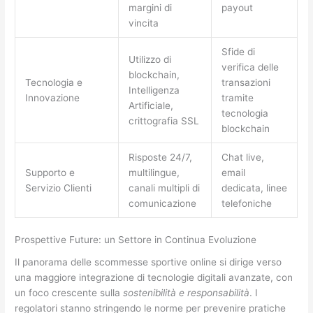
margini di
payout
vincita
Sfide di
Utilizzo di
verifica delle
blockchain,
Tecnologia e
transazioni
Intelligenza
Innovazione
tramite
Artificiale,
tecnologia
crittografia SSL
blockchain
Risposte 24/7,
Chat live,
Supporto e
multilingue,
email
Servizio Clienti
canali multipli di
dedicata, linee
comunicazione
telefoniche
Prospettive Future: un Settore in Continua Evoluzione
Il panorama delle scommesse sportive online si dirige verso
una maggiore integrazione di tecnologie digitali avanzate, con
un foco crescente sulla
sostenibilità e responsabilità
. I
regolatori stanno stringendo le norme per prevenire pratiche