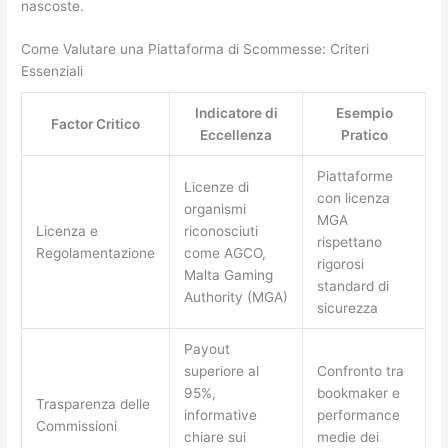
nascoste.
Come Valutare una Piattaforma di Scommesse: Criteri
Essenziali
Indicatore di
Esempio
Factor Critico
Eccellenza
Pratico
Piattaforme
Licenze di
con licenza
organismi
MGA
Licenza e
riconosciuti
rispettano
Regolamentazione
come AGCO,
rigorosi
Malta Gaming
standard di
Authority (MGA)
sicurezza
Payout
superiore al
Confronto tra
95%,
bookmaker e
Trasparenza delle
informative
performance
Commissioni
chiare sui
medie dei