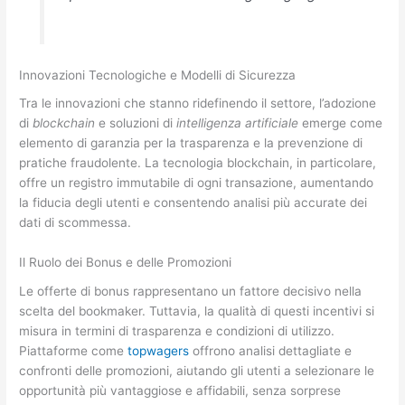
Innovazioni Tecnologiche e Modelli di Sicurezza
Tra le innovazioni che stanno ridefinendo il settore, l’adozione
di
blockchain
e soluzioni di
intelligenza artificiale
emerge come
elemento di garanzia per la trasparenza e la prevenzione di
pratiche fraudolente. La tecnologia blockchain, in particolare,
offre un registro immutabile di ogni transazione, aumentando
la fiducia degli utenti e consentendo analisi più accurate dei
dati di scommessa.
Il Ruolo dei Bonus e delle Promozioni
Le offerte di bonus rappresentano un fattore decisivo nella
scelta del bookmaker. Tuttavia, la qualità di questi incentivi si
misura in termini di trasparenza e condizioni di utilizzo.
Piattaforme come
topwagers
offrono analisi dettagliate e
confronti delle promozioni, aiutando gli utenti a selezionare le
opportunità più vantaggiose e affidabili, senza sorprese