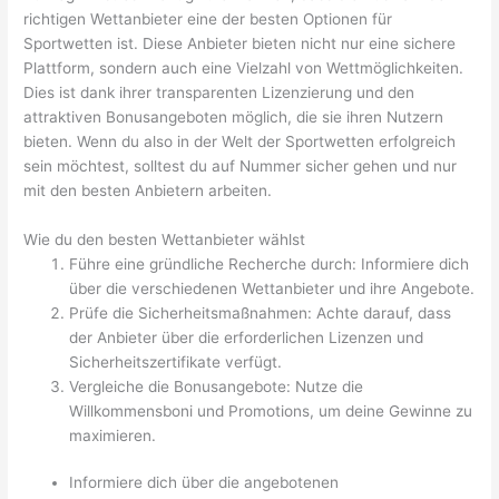
richtigen Wettanbieter eine der besten Optionen für
Sportwetten ist. Diese Anbieter bieten nicht nur eine sichere
Plattform, sondern auch eine Vielzahl von Wettmöglichkeiten.
Dies ist dank ihrer transparenten Lizenzierung und den
attraktiven Bonusangeboten möglich, die sie ihren Nutzern
bieten. Wenn du also in der Welt der Sportwetten erfolgreich
sein möchtest, solltest du auf Nummer sicher gehen und nur
mit den besten Anbietern arbeiten.
Wie du den besten Wettanbieter wählst
Führe eine gründliche Recherche durch: Informiere dich
über die verschiedenen Wettanbieter und ihre Angebote.
Prüfe die Sicherheitsmaßnahmen: Achte darauf, dass
der Anbieter über die erforderlichen Lizenzen und
Sicherheitszertifikate verfügt.
Vergleiche die Bonusangebote: Nutze die
Willkommensboni und Promotions, um deine Gewinne zu
maximieren.
Informiere dich über die angebotenen