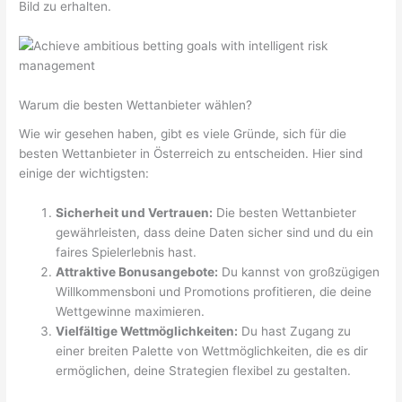
Bild zu erhalten.
Warum die besten Wettanbieter wählen?
Wie wir gesehen haben, gibt es viele Gründe, sich für die
besten Wettanbieter in Österreich zu entscheiden. Hier sind
einige der wichtigsten:
Sicherheit und Vertrauen:
Die besten Wettanbieter
gewährleisten, dass deine Daten sicher sind und du ein
faires Spielerlebnis hast.
Attraktive Bonusangebote:
Du kannst von großzügigen
Willkommensboni und Promotions profitieren, die deine
Wettgewinne maximieren.
Vielfältige Wettmöglichkeiten:
Du hast Zugang zu
einer breiten Palette von Wettmöglichkeiten, die es dir
ermöglichen, deine Strategien flexibel zu gestalten.