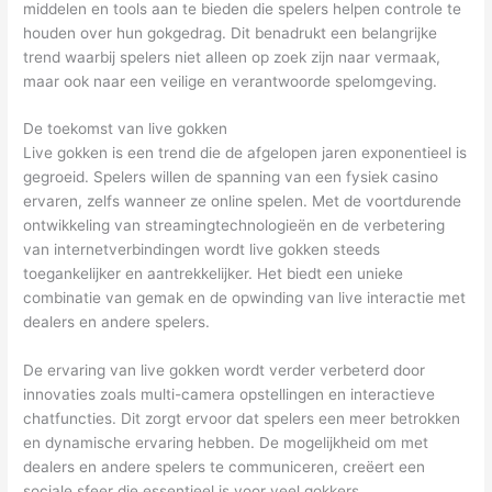
middelen en tools aan te bieden die spelers helpen controle te
houden over hun gokgedrag. Dit benadrukt een belangrijke
trend waarbij spelers niet alleen op zoek zijn naar vermaak,
maar ook naar een veilige en verantwoorde spelomgeving.
De toekomst van live gokken
Live gokken is een trend die de afgelopen jaren exponentieel is
gegroeid. Spelers willen de spanning van een fysiek casino
ervaren, zelfs wanneer ze online spelen. Met de voortdurende
ontwikkeling van streamingtechnologieën en de verbetering
van internetverbindingen wordt live gokken steeds
toegankelijker en aantrekkelijker. Het biedt een unieke
combinatie van gemak en de opwinding van live interactie met
dealers en andere spelers.
De ervaring van live gokken wordt verder verbeterd door
innovaties zoals multi-camera opstellingen en interactieve
chatfuncties. Dit zorgt ervoor dat spelers een meer betrokken
en dynamische ervaring hebben. De mogelijkheid om met
dealers en andere spelers te communiceren, creëert een
sociale sfeer die essentieel is voor veel gokkers.