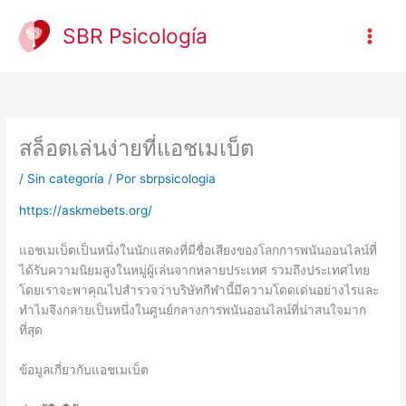
Ir
al
SBR Psicología
contenido
สล็อตเล่นง่ายที่แอชเมเบ็ต
/
Sin categoría
/ Por
sbrpsicologia
https://askmebets.org/
แอชเมเบ็ตเป็นหนึ่งในนักแสดงที่มีชื่อเสียงของโลกการพนันออนไลน์ที่
ได้รับความนิยมสูงในหมู่ผู้เล่นจากหลายประเทศ รวมถึงประเทศไทย
โดยเราจะพาคุณไปสำรวจว่าบริษัทกีฬานี้มีความโดดเด่นอย่างไรและ
ทำไมจึงกลายเป็นหนึ่งในศูนย์กลางการพนันออนไลน์ที่น่าสนใจมาก
ที่สุด
ข้อมูลเกี่ยวกับแอชเมเบ็ต