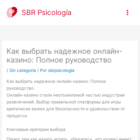
Ir
al
SBR Psicología
contenido
Как выбрать надежное онлайн-
казино: Полное руководство
/
Sin categoría
/ Por
sbrpsicologia
Как выбрать надежное онлайн-казино: Полное
руководство
Онлайн-казино стали неотъемлемой частью индустрии
развлечений. Выбор правильной платформы для игры
критически важен для безопасности и удовольствия от
процесса.
Ключевые критерии выбора
Перед тем как начать играть, убедитесь, что казино имеет