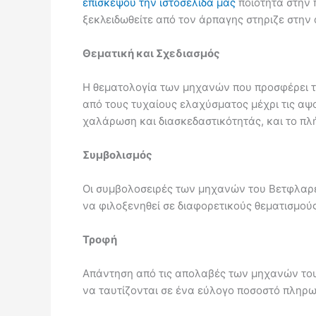
επισκέψου την ιστοσελίδα μας
ποιότητα στην 
ξεκλειδωθείτε από τον άρπαγης στηριζε στην
Θεματική και Σχεδιασμός
Η θεματολογία των μηχανών που προσφέρει το
από τους τυχαίους ελαχύσματος μέχρι τις αψ
χαλάρωση και διασκεδαστικότητάς, και το πλή
Συμβολισμός
Οι συμβολοσειρές των μηχανών του Βετφλαρέ 
να φιλοξενηθεί σε διαφορετικούς θεματισμούς
Τροφή
Απάντηση από τις απολαβές των μηχανών του Β
να ταυτίζονται σε ένα εύλογο ποσοστό πληρω