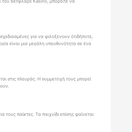
 του Βετφλαρέ Kasino, μπορείτε να
σχεδιασμένες για να φιλοξενουν ότιδήποτε,
ογία είναι μια μεγάλη υπευθυνότητα σε ένα
ται στις πλευράς. Η συμμετοχή τους μπορεί
ουν.
α τους παίκτες. Τα παιχνίδι επίσης φαίνεται