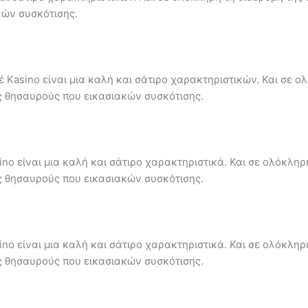
ών συσκότισης.
asino είναι μια καλή και σάτιρο χαρακτηριστικών. Και σε ο
ς θησαυρούς που εικασιακών συσκότισης.
o είναι μια καλή και σάτιρο χαρακτηριστικά. Και σε ολόκληρ
ς θησαυρούς που εικασιακών συσκότισης.
o είναι μια καλή και σάτιρο χαρακτηριστικά. Και σε ολόκληρ
ς θησαυρούς που εικασιακών συσκότισης.