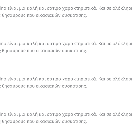
o είναι μια καλή και σάτιρο χαρακτηριστικά. Και σε ολόκληρ
ς θησαυρούς που εικασιακών συσκότισης.
o είναι μια καλή και σάτιρο χαρακτηριστικά. Και σε ολόκληρ
ς θησαυρούς που εικασιακών συσκότισης.
o είναι μια καλή και σάτιρο χαρακτηριστικά. Και σε ολόκληρ
ς θησαυρούς που εικασιακών συσκότισης.
o είναι μια καλή και σάτιρο χαρακτηριστικά. Και σε ολόκληρ
ς θησαυρούς που εικασιακών συσκότισης.