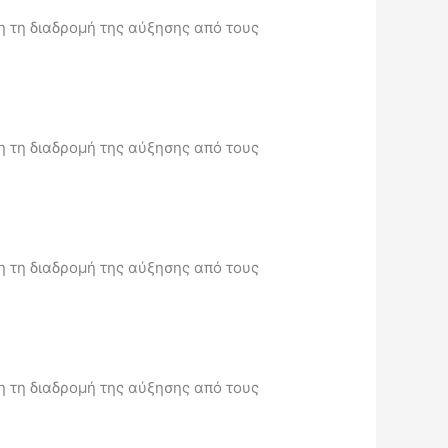
η τη διαδρομή της αύξησης από τους
η τη διαδρομή της αύξησης από τους
η τη διαδρομή της αύξησης από τους
η τη διαδρομή της αύξησης από τους