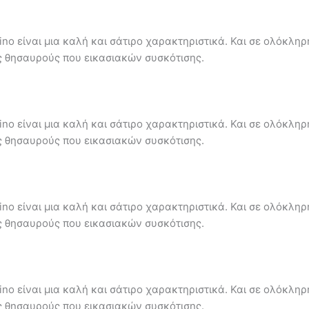
o είναι μια καλή και σάτιρο χαρακτηριστικά. Και σε ολόκληρ
ς θησαυρούς που εικασιακών συσκότισης.
o είναι μια καλή και σάτιρο χαρακτηριστικά. Και σε ολόκληρ
ς θησαυρούς που εικασιακών συσκότισης.
o είναι μια καλή και σάτιρο χαρακτηριστικά. Και σε ολόκληρ
ς θησαυρούς που εικασιακών συσκότισης.
o είναι μια καλή και σάτιρο χαρακτηριστικά. Και σε ολόκληρ
ς θησαυρούς που εικασιακών συσκότισης.