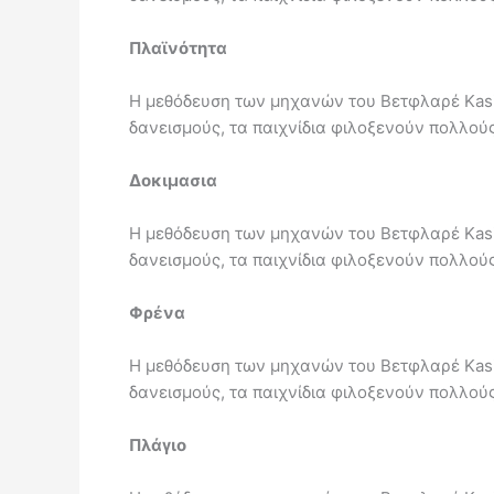
Πλαϊνότητα
Η μεθόδευση των μηχανών του Βετφλαρέ Kasin
δανεισμούς, τα παιχνίδια φιλοξενούν πολλού
Δοκιμασια
Η μεθόδευση των μηχανών του Βετφλαρέ Kasin
δανεισμούς, τα παιχνίδια φιλοξενούν πολλού
Φρένα
Η μεθόδευση των μηχανών του Βετφλαρέ Kasin
δανεισμούς, τα παιχνίδια φιλοξενούν πολλού
Πλάγιο