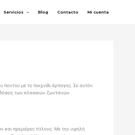
Servicios
Blog
Contacto
Mi cuenta
υ ποντου με το παιχνίδι άρπαγης. Σε αυτόν
εκδόσεις των κλασικών ζωντανών
 και πρεμιέρες τίτλους. Με την υψηλή